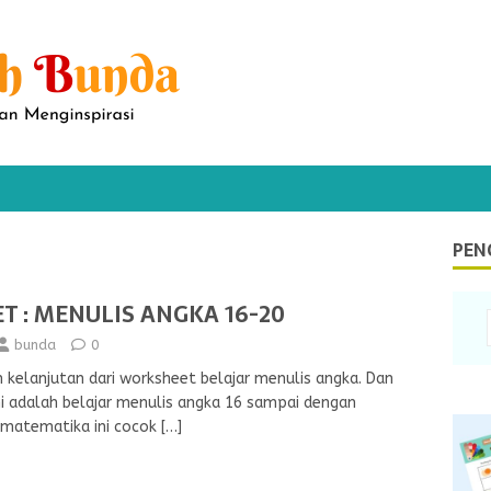
PEN
 : MENULIS ANGKA 16-20
bunda
0
ah kelanjutan dari worksheet belajar menulis angka. Dan
ni adalah belajar menulis angka 16 sampai dengan
a matematika ini cocok
[…]