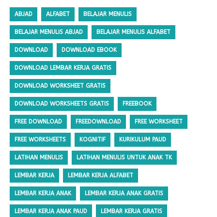
ABJAD
ALFABET
BELAJAR MENULIS
BELAJAR MENULIS ABJAD
BELAJAR MENULIS ALFABET
DOWNLOAD
DOWNLOAD EBOOK
DOWNLOAD LEMBAR KERJA GRATIS
DOWNLOAD WORKSHEET GRATIS
DOWNLOAD WORKSHEETS GRATIS
FREEBOOK
FREE DOWNLOAD
FREEDOWNLOAD
FREE WORKSHEET
FREE WORKSHEETS
KOGNITIF
KURIKULUM PAUD
LATIHAN MENULIS
LATIHAN MENULIS UNTUK ANAK TK
LEMBAR KERJA
LEMBAR KERJA ALFABET
LEMBAR KERJA ANAK
LEMBAR KERJA ANAK GRATIS
LEMBAR KERJA ANAK PAUD
LEMBAR KERJA GRATIS