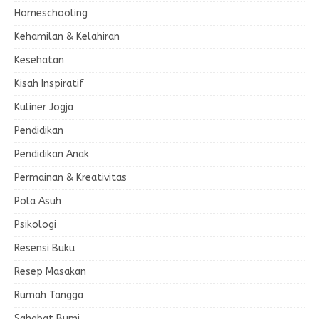
Homeschooling
Kehamilan & Kelahiran
Kesehatan
Kisah Inspiratif
Kuliner Jogja
Pendidikan
Pendidikan Anak
Permainan & Kreativitas
Pola Asuh
Psikologi
Resensi Buku
Resep Masakan
Rumah Tangga
Sahabat Bumi