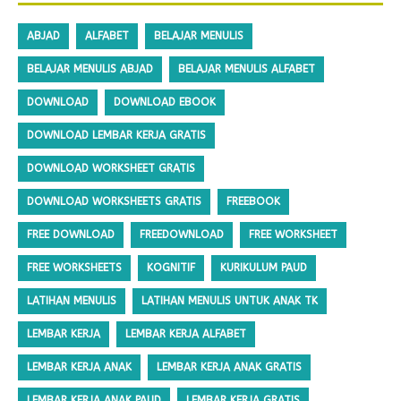
ABJAD
ALFABET
BELAJAR MENULIS
BELAJAR MENULIS ABJAD
BELAJAR MENULIS ALFABET
DOWNLOAD
DOWNLOAD EBOOK
DOWNLOAD LEMBAR KERJA GRATIS
DOWNLOAD WORKSHEET GRATIS
DOWNLOAD WORKSHEETS GRATIS
FREEBOOK
FREE DOWNLOAD
FREEDOWNLOAD
FREE WORKSHEET
FREE WORKSHEETS
KOGNITIF
KURIKULUM PAUD
LATIHAN MENULIS
LATIHAN MENULIS UNTUK ANAK TK
LEMBAR KERJA
LEMBAR KERJA ALFABET
LEMBAR KERJA ANAK
LEMBAR KERJA ANAK GRATIS
LEMBAR KERJA ANAK PAUD
LEMBAR KERJA GRATIS