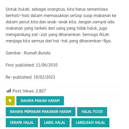
Untuk itulah, sebagai orangtua, kita harus senantiasa
berhati-hati dalam memasukkan setiap suap makanan ke
dalam perut kita dan anak-anak kita. Jangan sampai ada
makanan yang terbeli dari uang yang tidak halal, juga
mengandung zat-zat yang diharamkan. Semoga Allah
menjaga kita semua dari hal-hal yang diharamkan-Nya.
Gambar :
Rumah Bunda
First published: 11/06/2010
Re-published: 19/02/2023
Post Views:
2,827
BAHAYA MAKAN HARAM
BAHAYA MEMAKAN MAKANAN HARAM
HALAL FOOD
KENAPA HALAL
LABEL HALAL
LABELISASI HALAL