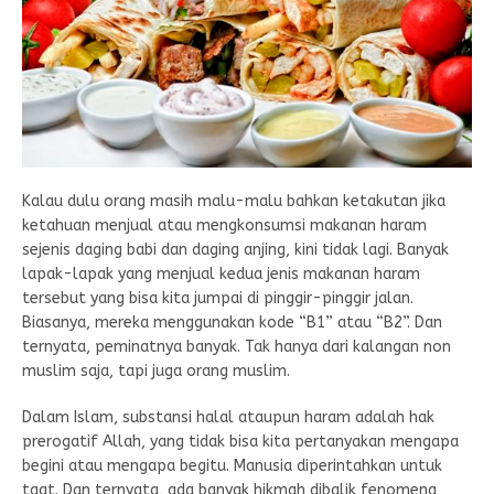
Kalau dulu orang masih malu-malu bahkan ketakutan jika
ketahuan menjual atau mengkonsumsi makanan haram
sejenis daging babi dan daging anjing, kini tidak lagi. Banyak
lapak-lapak yang menjual kedua jenis makanan haram
tersebut yang bisa kita jumpai di pinggir-pinggir jalan.
Biasanya, mereka menggunakan kode “B1” atau “B2”. Dan
ternyata, peminatnya banyak. Tak hanya dari kalangan non
muslim saja, tapi juga orang muslim.
Dalam Islam, substansi halal ataupun haram adalah hak
prerogatif Allah, yang tidak bisa kita pertanyakan mengapa
begini atau mengapa begitu. Manusia diperintahkan untuk
taat. Dan ternyata, ada banyak hikmah dibalik fenomena