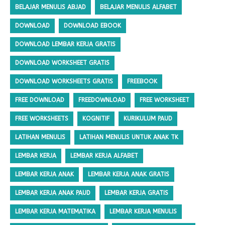
BELAJAR MENULIS ABJAD
BELAJAR MENULIS ALFABET
DOWNLOAD
DOWNLOAD EBOOK
DOWNLOAD LEMBAR KERJA GRATIS
DOWNLOAD WORKSHEET GRATIS
DOWNLOAD WORKSHEETS GRATIS
FREEBOOK
FREE DOWNLOAD
FREEDOWNLOAD
FREE WORKSHEET
FREE WORKSHEETS
KOGNITIF
KURIKULUM PAUD
LATIHAN MENULIS
LATIHAN MENULIS UNTUK ANAK TK
LEMBAR KERJA
LEMBAR KERJA ALFABET
LEMBAR KERJA ANAK
LEMBAR KERJA ANAK GRATIS
LEMBAR KERJA ANAK PAUD
LEMBAR KERJA GRATIS
LEMBAR KERJA MATEMATIKA
LEMBAR KERJA MENULIS