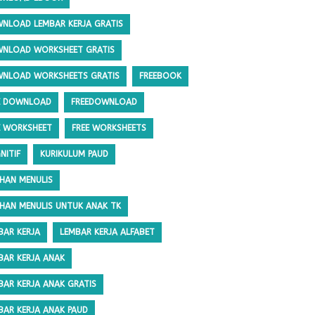
NLOAD LEMBAR KERJA GRATIS
NLOAD WORKSHEET GRATIS
NLOAD WORKSHEETS GRATIS
FREEBOOK
E DOWNLOAD
FREEDOWNLOAD
E WORKSHEET
FREE WORKSHEETS
NITIF
KURIKULUM PAUD
IHAN MENULIS
IHAN MENULIS UNTUK ANAK TK
BAR KERJA
LEMBAR KERJA ALFABET
BAR KERJA ANAK
BAR KERJA ANAK GRATIS
BAR KERJA ANAK PAUD