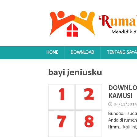
HOME
DOWNLOAD
TENTANG SAYA
bayi jeniusku
DOWNLOA
KAMUS!
04/11/2014
Bundaa….sudah
Anda di rumah?
Hmm….kali ini,