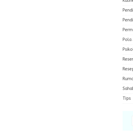
Kulin
Pendi
Pendi
Perma
Pola
Psiko
Rese
Rese
Ruma
Saha
Tips