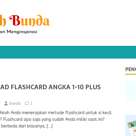
PEN
D FLASHCARD ANGKA 1-10 PLUS
bunda
2
kah Anda menerapkan metode flashcard untuk si kecil
 Flashcard apa saja yang sudah Anda miliki saat ini?
 berbeda dari biasanya,
[…]