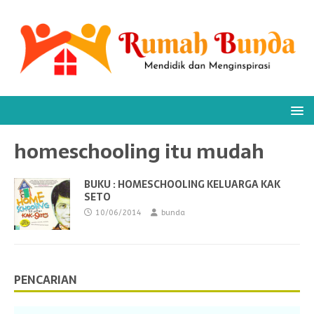
homeschooling itu mudah
BUKU : HOMESCHOOLING KELUARGA KAK
SETO
10/06/2014
bunda
PENCARIAN