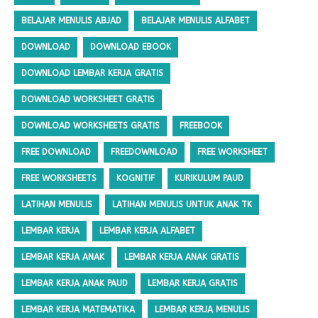
BELAJAR MENULIS ABJAD
BELAJAR MENULIS ALFABET
DOWNLOAD
DOWNLOAD EBOOK
DOWNLOAD LEMBAR KERJA GRATIS
DOWNLOAD WORKSHEET GRATIS
DOWNLOAD WORKSHEETS GRATIS
FREEBOOK
FREE DOWNLOAD
FREEDOWNLOAD
FREE WORKSHEET
FREE WORKSHEETS
KOGNITIF
KURIKULUM PAUD
LATIHAN MENULIS
LATIHAN MENULIS UNTUK ANAK TK
LEMBAR KERJA
LEMBAR KERJA ALFABET
LEMBAR KERJA ANAK
LEMBAR KERJA ANAK GRATIS
LEMBAR KERJA ANAK PAUD
LEMBAR KERJA GRATIS
LEMBAR KERJA MATEMATIKA
LEMBAR KERJA MENULIS