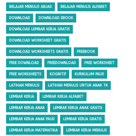
BELAJAR MENULIS ABJAD
BELAJAR MENULIS ALFABET
DOWNLOAD
DOWNLOAD EBOOK
DOWNLOAD LEMBAR KERJA GRATIS
DOWNLOAD WORKSHEET GRATIS
DOWNLOAD WORKSHEETS GRATIS
FREEBOOK
FREE DOWNLOAD
FREEDOWNLOAD
FREE WORKSHEET
FREE WORKSHEETS
KOGNITIF
KURIKULUM PAUD
LATIHAN MENULIS
LATIHAN MENULIS UNTUK ANAK TK
LEMBAR KERJA
LEMBAR KERJA ALFABET
LEMBAR KERJA ANAK
LEMBAR KERJA ANAK GRATIS
LEMBAR KERJA ANAK PAUD
LEMBAR KERJA GRATIS
LEMBAR KERJA MATEMATIKA
LEMBAR KERJA MENULIS