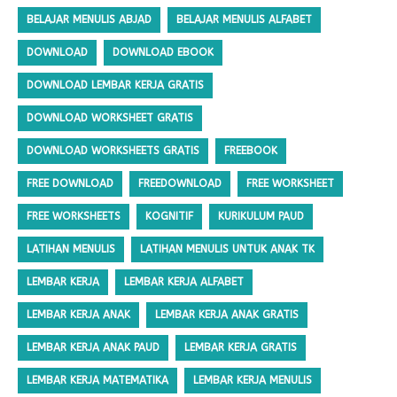
BELAJAR MENULIS ABJAD
BELAJAR MENULIS ALFABET
DOWNLOAD
DOWNLOAD EBOOK
DOWNLOAD LEMBAR KERJA GRATIS
DOWNLOAD WORKSHEET GRATIS
DOWNLOAD WORKSHEETS GRATIS
FREEBOOK
FREE DOWNLOAD
FREEDOWNLOAD
FREE WORKSHEET
FREE WORKSHEETS
KOGNITIF
KURIKULUM PAUD
LATIHAN MENULIS
LATIHAN MENULIS UNTUK ANAK TK
LEMBAR KERJA
LEMBAR KERJA ALFABET
LEMBAR KERJA ANAK
LEMBAR KERJA ANAK GRATIS
LEMBAR KERJA ANAK PAUD
LEMBAR KERJA GRATIS
LEMBAR KERJA MATEMATIKA
LEMBAR KERJA MENULIS