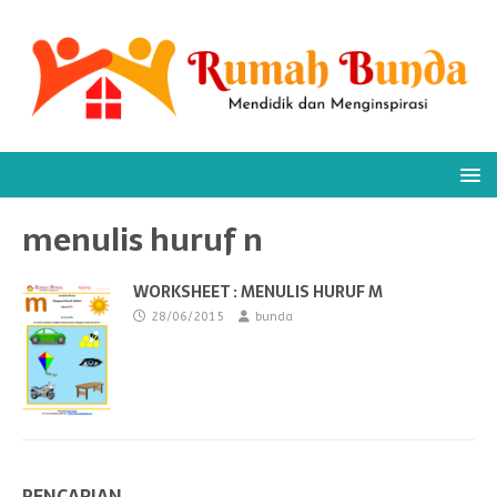
menulis huruf n
WORKSHEET : MENULIS HURUF M
28/06/2015
bunda
PENCARIAN