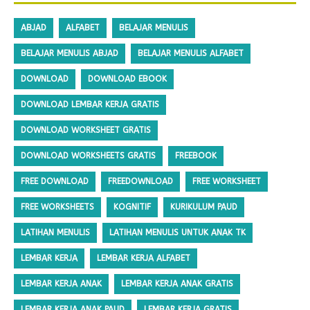
ABJAD
ALFABET
BELAJAR MENULIS
BELAJAR MENULIS ABJAD
BELAJAR MENULIS ALFABET
DOWNLOAD
DOWNLOAD EBOOK
DOWNLOAD LEMBAR KERJA GRATIS
DOWNLOAD WORKSHEET GRATIS
DOWNLOAD WORKSHEETS GRATIS
FREEBOOK
FREE DOWNLOAD
FREEDOWNLOAD
FREE WORKSHEET
FREE WORKSHEETS
KOGNITIF
KURIKULUM PAUD
LATIHAN MENULIS
LATIHAN MENULIS UNTUK ANAK TK
LEMBAR KERJA
LEMBAR KERJA ALFABET
LEMBAR KERJA ANAK
LEMBAR KERJA ANAK GRATIS
LEMBAR KERJA ANAK PAUD
LEMBAR KERJA GRATIS