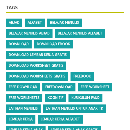
TAGS
ABJAD
ALFABET
BELAJAR MENULIS
BELAJAR MENULIS ABJAD
BELAJAR MENULIS ALFABET
DOWNLOAD
DOWNLOAD EBOOK
DOWNLOAD LEMBAR KERJA GRATIS
DOWNLOAD WORKSHEET GRATIS
DOWNLOAD WORKSHEETS GRATIS
FREEBOOK
FREE DOWNLOAD
FREEDOWNLOAD
FREE WORKSHEET
FREE WORKSHEETS
KOGNITIF
KURIKULUM PAUD
LATIHAN MENULIS
LATIHAN MENULIS UNTUK ANAK TK
LEMBAR KERJA
LEMBAR KERJA ALFABET