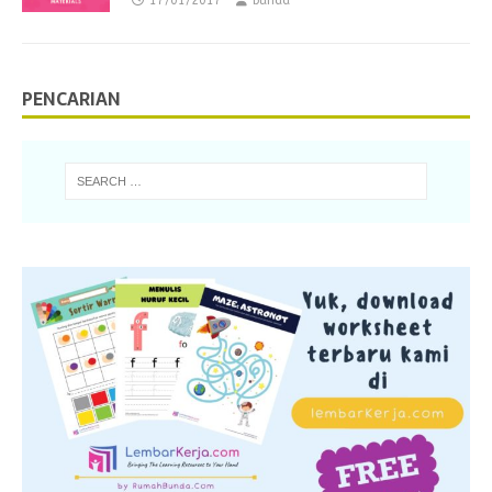
17/01/2017
bunda
PENCARIAN