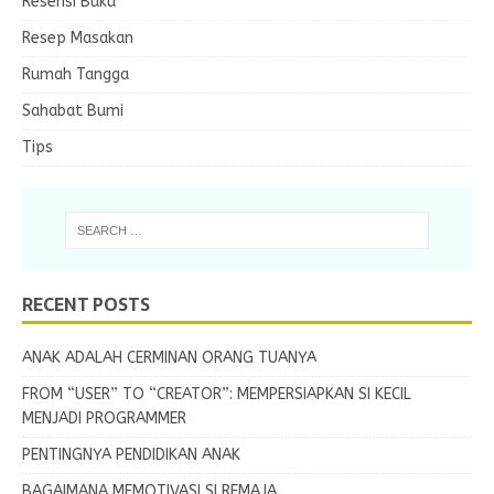
Resensi Buku
Resep Masakan
Rumah Tangga
Sahabat Bumi
Tips
RECENT POSTS
ANAK ADALAH CERMINAN ORANG TUANYA
FROM “USER” TO “CREATOR”: MEMPERSIAPKAN SI KECIL
MENJADI PROGRAMMER
PENTINGNYA PENDIDIKAN ANAK
BAGAIMANA MEMOTIVASI SI REMAJA