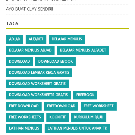
AYO BUAT CLAY SENDIRI!
TAGS
ABJAD
ALFABET
BELAJAR MENULIS
BELAJAR MENULIS ABJAD
BELAJAR MENULIS ALFABET
DOWNLOAD
DOWNLOAD EBOOK
DOWNLOAD LEMBAR KERJA GRATIS
DOWNLOAD WORKSHEET GRATIS
DOWNLOAD WORKSHEETS GRATIS
FREEBOOK
FREE DOWNLOAD
FREEDOWNLOAD
FREE WORKSHEET
FREE WORKSHEETS
KOGNITIF
KURIKULUM PAUD
LATIHAN MENULIS
LATIHAN MENULIS UNTUK ANAK TK