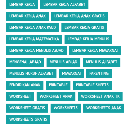
LEMBAR KERJA
LEMBAR KERJA ALFABET
LEMBAR KERJA ANAK
LEMBAR KERJA ANAK GRATIS
LEMBAR KERJA ANAK PAUD
LEMBAR KERJA GRATIS
LEMBAR KERJA MATEMATIKA
LEMBAR KERJA MENULIS
LEMBAR KERJA MENULIS ABJAD
LEMBAR KERJA MEWARNAI
MENGENAL ABJAD
MENULIS ABJAD
MENULIS ALFABET
MENULIS HURUF ALFABET
MEWARNAI
PARENTING
PENDIDIKAN ANAK
PRINTABLE
PRINTABLE SHEETS
WORKSHEET
WORKSHEET ANAK
WORKSHEET ANAK TK
WORKSHEET GRATIS
WORKSHEETS
WORKSHEETS ANAK
WORKSHEETS GRATIS