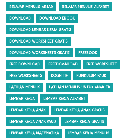
BELAJAR MENULIS ABJAD
BELAJAR MENULIS ALFABET
DOWNLOAD
DOWNLOAD EBOOK
DOWNLOAD LEMBAR KERJA GRATIS
DOWNLOAD WORKSHEET GRATIS
DOWNLOAD WORKSHEETS GRATIS
FREEBOOK
FREE DOWNLOAD
FREEDOWNLOAD
FREE WORKSHEET
FREE WORKSHEETS
KOGNITIF
KURIKULUM PAUD
LATIHAN MENULIS
LATIHAN MENULIS UNTUK ANAK TK
LEMBAR KERJA
LEMBAR KERJA ALFABET
LEMBAR KERJA ANAK
LEMBAR KERJA ANAK GRATIS
LEMBAR KERJA ANAK PAUD
LEMBAR KERJA GRATIS
LEMBAR KERJA MATEMATIKA
LEMBAR KERJA MENULIS