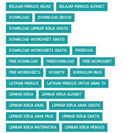
BELAJAR MENULIS ABJAD
BELAJAR MENULIS ALFABET
DOWNLOAD
DOWNLOAD EBOOK
DOWNLOAD LEMBAR KERJA GRATIS
DOWNLOAD WORKSHEET GRATIS
DOWNLOAD WORKSHEETS GRATIS
FREEBOOK
FREE DOWNLOAD
FREEDOWNLOAD
FREE WORKSHEET
FREE WORKSHEETS
KOGNITIF
KURIKULUM PAUD
LATIHAN MENULIS
LATIHAN MENULIS UNTUK ANAK TK
LEMBAR KERJA
LEMBAR KERJA ALFABET
LEMBAR KERJA ANAK
LEMBAR KERJA ANAK GRATIS
LEMBAR KERJA ANAK PAUD
LEMBAR KERJA GRATIS
LEMBAR KERJA MATEMATIKA
LEMBAR KERJA MENULIS