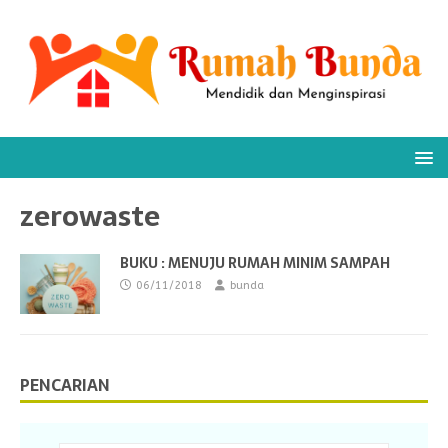
zerowaste
BUKU : MENUJU RUMAH MINIM SAMPAH
06/11/2018
bunda
PENCARIAN