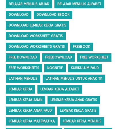
BELAJAR MENULIS ABJAD
BELAJAR MENULIS ALFABET
DOWNLOAD
DOWNLOAD EBOOK
DOWNLOAD LEMBAR KERJA GRATIS
DOWNLOAD WORKSHEET GRATIS
DOWNLOAD WORKSHEETS GRATIS
FREEBOOK
FREE DOWNLOAD
FREEDOWNLOAD
FREE WORKSHEET
FREE WORKSHEETS
KOGNITIF
KURIKULUM PAUD
LATIHAN MENULIS
LATIHAN MENULIS UNTUK ANAK TK
LEMBAR KERJA
LEMBAR KERJA ALFABET
LEMBAR KERJA ANAK
LEMBAR KERJA ANAK GRATIS
LEMBAR KERJA ANAK PAUD
LEMBAR KERJA GRATIS
LEMBAR KERJA MATEMATIKA
LEMBAR KERJA MENULIS