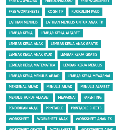
FREE DOWNLOAD
FREEDOWNLOAD
FREE WORKSHEET
FREE WORKSHEETS
KOGNITIF
KURIKULUM PAUD
LATIHAN MENULIS
LATIHAN MENULIS UNTUK ANAK TK
LEMBAR KERJA
LEMBAR KERJA ALFABET
LEMBAR KERJA ANAK
LEMBAR KERJA ANAK GRATIS
LEMBAR KERJA ANAK PAUD
LEMBAR KERJA GRATIS
LEMBAR KERJA MATEMATIKA
LEMBAR KERJA MENULIS
LEMBAR KERJA MENULIS ABJAD
LEMBAR KERJA MEWARNAI
MENGENAL ABJAD
MENULIS ABJAD
MENULIS ALFABET
MENULIS HURUF ALFABET
MEWARNAI
PARENTING
PENDIDIKAN ANAK
PRINTABLE
PRINTABLE SHEETS
WORKSHEET
WORKSHEET ANAK
WORKSHEET ANAK TK
WORKSHEET GRATIS
WORKSHEETS
WORKSHEETS ANAK