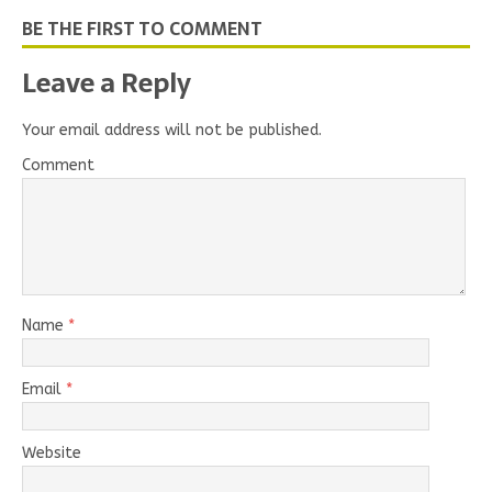
BE THE FIRST TO COMMENT
Leave a Reply
Your email address will not be published.
Comment
Name
*
Email
*
Website