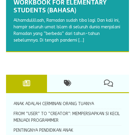
WORKBOOK FOR ELEMENTARY
STUDENTS (BAHASA)
DOWNLOAD : MY RAMADHAN
DOWNLOAD : MY RAMADHAN
WORKSHEETS: MENEBALKAN GARIS
WORKSHEET : MENULIS HURUF
WORKBOOK VOL 2
WORKBOOK VOL 1
(1)
TEGAK BERSAMBUNG N
Alhamdulillaah, Ramadan sudah tiba lagi. Dan kali ini,
hampir seluruh umat Islam di seluruh dunia menjalani
Alhamdulillaah, Ramadhan sudah tiba. Ramadhan kali
Alhamdulillaah, Ramadhan hampir tiba. Apakah Ayah
Berikut ini adalah lembar kerja atau worksheet
Setelah Ananda menguasa menulis huruf M tegak
Ramadan yang “berbeda” dari tahun-tahun
ini juga bertepatan dengan libur sekolah yang cukup
dan Bunda di rumah sudah mempersiapkan Si Kecil
menebalkan garis. Anak-anak akan diminta untuk
bersambung, maka kali ini kita akan mengajarinya
sebelumnya. Di tengah pandemi
[…]
panjang ya? Tentunya putra-putri kita perlu kegiatan
untuk ikut berpuasa tahun ini? Apa saja yang sudah
menebalkan garis putus-putus untuk
menulis huruf tegak bersambung yang selanjutnya
yang bermanfaat dalam mengisi
Ayah dan
menghubungkan gambar. Worksheet menebalkan
yaitu huruf N. Worksheet menulis
[…]
[…]
[…]
garis ini diperuntukkan bagi
[…]
ANAK ADALAH CERMINAN ORANG TUANYA
FROM “USER” TO “CREATOR”: MEMPERSIAPKAN SI KECIL
MENJADI PROGRAMMER
PENTINGNYA PENDIDIKAN ANAK