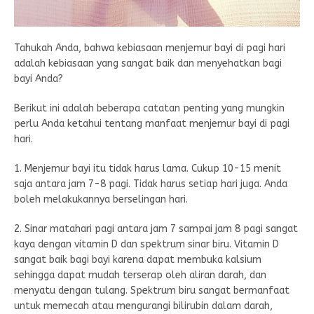
Tahukah Anda, bahwa kebiasaan menjemur bayi di pagi hari
adalah kebiasaan yang sangat baik dan menyehatkan bagi
bayi Anda?
Berikut ini adalah beberapa catatan penting yang mungkin
perlu Anda ketahui tentang manfaat menjemur bayi di pagi
hari.
1. Menjemur bayi itu tidak harus lama. Cukup 10-15 menit
saja antara jam 7-8 pagi. Tidak harus setiap hari juga. Anda
boleh melakukannya berselingan hari.
2. Sinar matahari pagi antara jam 7 sampai jam 8 pagi sangat
kaya dengan vitamin D dan spektrum sinar biru. Vitamin D
sangat baik bagi bayi karena dapat membuka kalsium
sehingga dapat mudah terserap oleh aliran darah, dan
menyatu dengan tulang. Spektrum biru sangat bermanfaat
untuk memecah atau mengurangi bilirubin dalam darah,