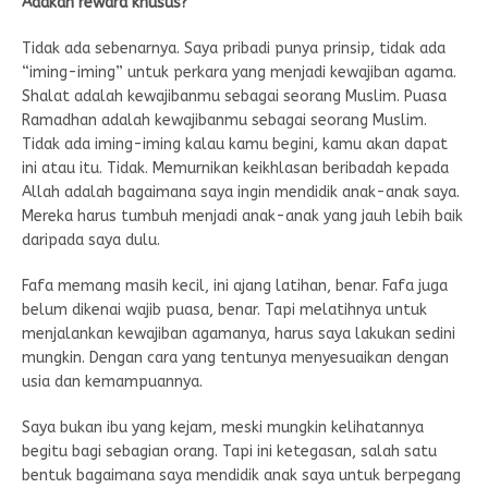
Adakah reward khusus?
Tidak ada sebenarnya. Saya pribadi punya prinsip, tidak ada
“iming-iming” untuk perkara yang menjadi kewajiban agama.
Shalat adalah kewajibanmu sebagai seorang Muslim. Puasa
Ramadhan adalah kewajibanmu sebagai seorang Muslim.
Tidak ada iming-iming kalau kamu begini, kamu akan dapat
ini atau itu. Tidak. Memurnikan keikhlasan beribadah kepada
Allah adalah bagaimana saya ingin mendidik anak-anak saya.
Mereka harus tumbuh menjadi anak-anak yang jauh lebih baik
daripada saya dulu.
Fafa memang masih kecil, ini ajang latihan, benar. Fafa juga
belum dikenai wajib puasa, benar. Tapi melatihnya untuk
menjalankan kewajiban agamanya, harus saya lakukan sedini
mungkin. Dengan cara yang tentunya menyesuaikan dengan
usia dan kemampuannya.
Saya bukan ibu yang kejam, meski mungkin kelihatannya
begitu bagi sebagian orang. Tapi ini ketegasan, salah satu
bentuk bagaimana saya mendidik anak saya untuk berpegang