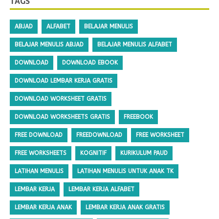
TAGS
ABJAD
ALFABET
BELAJAR MENULIS
BELAJAR MENULIS ABJAD
BELAJAR MENULIS ALFABET
DOWNLOAD
DOWNLOAD EBOOK
DOWNLOAD LEMBAR KERJA GRATIS
DOWNLOAD WORKSHEET GRATIS
DOWNLOAD WORKSHEETS GRATIS
FREEBOOK
FREE DOWNLOAD
FREEDOWNLOAD
FREE WORKSHEET
FREE WORKSHEETS
KOGNITIF
KURIKULUM PAUD
LATIHAN MENULIS
LATIHAN MENULIS UNTUK ANAK TK
LEMBAR KERJA
LEMBAR KERJA ALFABET
LEMBAR KERJA ANAK
LEMBAR KERJA ANAK GRATIS