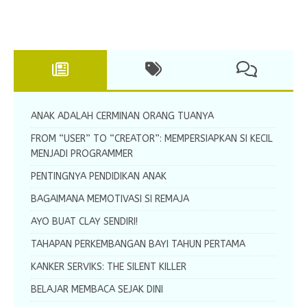
garis ini diperuntukkan bagi
[…]
ANAK ADALAH CERMINAN ORANG TUANYA
FROM “USER” TO “CREATOR”: MEMPERSIAPKAN SI KECIL
MENJADI PROGRAMMER
PENTINGNYA PENDIDIKAN ANAK
BAGAIMANA MEMOTIVASI SI REMAJA
AYO BUAT CLAY SENDIRI!
TAHAPAN PERKEMBANGAN BAYI TAHUN PERTAMA
KANKER SERVIKS: THE SILENT KILLER
BELAJAR MEMBACA SEJAK DINI