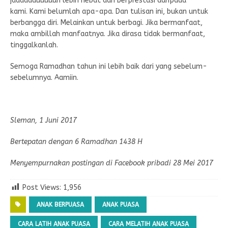
jaaaaaauuuuuh lebih hebat dan berprestasi daripada
kami. Kami belumlah apa-apa. Dan tulisan ini, bukan untuk
berbangga diri. Melainkan untuk berbagi. Jika bermanfaat,
maka ambillah manfaatnya. Jika dirasa tidak bermanfaat,
tinggalkanlah.
Semoga Ramadhan tahun ini lebih baik dari yang sebelum-
sebelumnya. Aamiin.
Sleman, 1 Juni 2017
Bertepatan dengan 6 Ramadhan 1438 H
Menyempurnakan postingan di Facebook pribadi 28 Mei 2017
Post Views:
1,956
ANAK BERPUASA
ANAK PUASA
CARA LATIH ANAK PUASA
CARA MELATIH ANAK PUASA