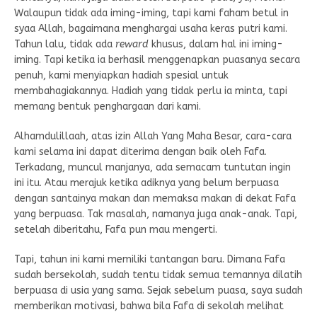
Walaupun tidak ada iming-iming, tapi kami faham betul in
syaa Allah, bagaimana menghargai usaha keras putri kami.
Tahun lalu, tidak ada
reward
khusus, dalam hal ini iming-
iming. Tapi ketika ia berhasil menggenapkan puasanya secara
penuh, kami menyiapkan hadiah spesial untuk
membahagiakannya. Hadiah yang tidak perlu ia minta, tapi
memang bentuk penghargaan dari kami.
Alhamdulillaah, atas izin Allah Yang Maha Besar, cara-cara
kami selama ini dapat diterima dengan baik oleh Fafa.
Terkadang, muncul manjanya, ada semacam tuntutan ingin
ini itu. Atau merajuk ketika adiknya yang belum berpuasa
dengan santainya makan dan memaksa makan di dekat Fafa
yang berpuasa. Tak masalah, namanya juga anak-anak. Tapi,
setelah diberitahu, Fafa pun mau mengerti.
Tapi, tahun ini kami memiliki tantangan baru. Dimana Fafa
sudah bersekolah, sudah tentu tidak semua temannya dilatih
berpuasa di usia yang sama. Sejak sebelum puasa, saya sudah
memberikan motivasi, bahwa bila Fafa di sekolah melihat