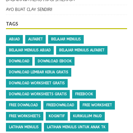
AYO BUAT CLAY SENDIRI!
TAGS
ABJAD
ALFABET
BELAJAR MENULIS
BELAJAR MENULIS ABJAD
BELAJAR MENULIS ALFABET
DOWNLOAD
DOWNLOAD EBOOK
DOWNLOAD LEMBAR KERJA GRATIS
DOWNLOAD WORKSHEET GRATIS
DOWNLOAD WORKSHEETS GRATIS
FREEBOOK
FREE DOWNLOAD
FREEDOWNLOAD
FREE WORKSHEET
FREE WORKSHEETS
KOGNITIF
KURIKULUM PAUD
LATIHAN MENULIS
LATIHAN MENULIS UNTUK ANAK TK