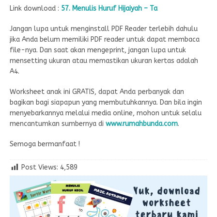
Link download :
57. Menulis Huruf Hijaiyah – Ta
Jangan lupa untuk menginstall PDF Reader terlebih dahulu
jika Anda belum memiliki PDF reader untuk dapat membaca
file-nya. Dan saat akan mengeprint, jangan lupa untuk
mensetting ukuran atau memastikan ukuran kertas adalah
A4.
Worksheet anak ini GRATIS, dapat Anda perbanyak dan
bagikan bagi siapapun yang membutuhkannya. Dan bila ingin
menyebarkannya melalui media online, mohon untuk selalu
mencantumkan sumbernya di
www.rumahbunda.com
.
Semoga bermanfaat !
Post Views:
4,589