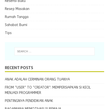
Resensi Buku
Resep Masakan
Rumah Tangga
Sahabat Bumi
Tips
RECENT POSTS
ANAK ADALAH CERMINAN ORANG TUANYA
FROM “USER” TO “CREATOR”: MEMPERSIAPKAN SI KECIL
MENJADI PROGRAMMER
PENTINGNYA PENDIDIKAN ANAK
BAGAIMANA MEMOTIVASI SI REMAJA