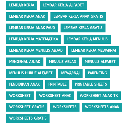
LEMBAR KERJA
LEMBAR KERJA ALFABET
LEMBAR KERJA ANAK
LEMBAR KERJA ANAK GRATIS
LEMBAR KERJA ANAK PAUD
LEMBAR KERJA GRATIS
LEMBAR KERJA MATEMATIKA
LEMBAR KERJA MENULIS
LEMBAR KERJA MENULIS ABJAD
LEMBAR KERJA MEWARNAI
MENGENAL ABJAD
MENULIS ABJAD
MENULIS ALFABET
MENULIS HURUF ALFABET
MEWARNAI
PARENTING
PENDIDIKAN ANAK
PRINTABLE
PRINTABLE SHEETS
WORKSHEET
WORKSHEET ANAK
WORKSHEET ANAK TK
WORKSHEET GRATIS
WORKSHEETS
WORKSHEETS ANAK
WORKSHEETS GRATIS