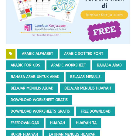
ARABIC ALPHABET
ARABIC DOTTED FONT
ARABIC FOR KIDS
ARABIC WORKSHEET
BAHASA ARAB
BAHASA ARAB UNTUK ANAK
BELAJAR MENULIS
BELAJAR MENULIS ABJAD
BELAJAR MENULIS HIJAIYAH
DOWNLOAD WORKSHEET GRATIS
DOWNLOAD WORKSHEETS GRATIS
FREE DOWNLOAD
FREEDOWNLOAD
HIJAIYAH
HIJAIYAH TA
HURUF HIJAIYAH
LATIHAN MENULIS HIJAIYAH