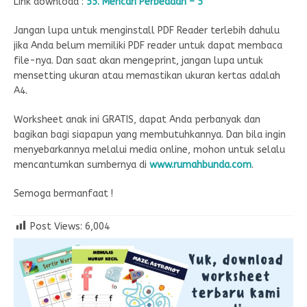
Link download :
55. Mencari Perbedaan – 5
Jangan lupa untuk menginstall PDF Reader terlebih dahulu
jika Anda belum memiliki PDF reader untuk dapat membaca
file-nya. Dan saat akan mengeprint, jangan lupa untuk
mensetting ukuran atau memastikan ukuran kertas adalah
A4.
Worksheet anak ini GRATIS, dapat Anda perbanyak dan
bagikan bagi siapapun yang membutuhkannya. Dan bila ingin
menyebarkannya melalui media online, mohon untuk selalu
mencantumkan sumbernya di
www.rumahbunda.com
.
Semoga bermanfaat !
Post Views:
6,004