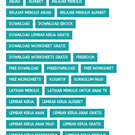
ABJAD
ALFABET
BELAJAR MENULIS
BELAJAR MENULIS ABJAD
BELAJAR MENULIS ALFABET
DOWNLOAD
DOWNLOAD EBOOK
DOWNLOAD LEMBAR KERJA GRATIS
DOWNLOAD WORKSHEET GRATIS
DOWNLOAD WORKSHEETS GRATIS
FREEBOOK
FREE DOWNLOAD
FREEDOWNLOAD
FREE WORKSHEET
FREE WORKSHEETS
KOGNITIF
KURIKULUM PAUD
LATIHAN MENULIS
LATIHAN MENULIS UNTUK ANAK TK
LEMBAR KERJA
LEMBAR KERJA ALFABET
LEMBAR KERJA ANAK
LEMBAR KERJA ANAK GRATIS
LEMBAR KERJA ANAK PAUD
LEMBAR KERJA GRATIS