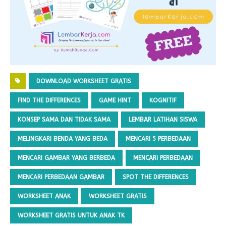
DOWNLOAD WORKSHEET GRATIS
FIND THE DIFFERENCES
GAME HINT
KOGNITIF
KONSEP SAMA DAN TIDAK SAMA
LEMBAR LATIHAN SISWA
MELINGKARI BENDA YANG BEDA
MENCARI 5 PERBEDAAN
MENCARI GAMBAR YANG BERBEDA
MENCARI PERBEDAAN
MENCARI PERBEDAAN GAMBAR
SPOT THE DIFFERENCES
WORKSHEET ANAK
WORKSHEET GRATIS
WORKSHEET GRATIS UNTUK ANAK TK