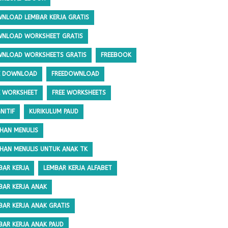
NLOAD LEMBAR KERJA GRATIS
NLOAD WORKSHEET GRATIS
NLOAD WORKSHEETS GRATIS
FREEBOOK
E DOWNLOAD
FREEDOWNLOAD
E WORKSHEET
FREE WORKSHEETS
NITIF
KURIKULUM PAUD
IHAN MENULIS
IHAN MENULIS UNTUK ANAK TK
BAR KERJA
LEMBAR KERJA ALFABET
BAR KERJA ANAK
BAR KERJA ANAK GRATIS
BAR KERJA ANAK PAUD