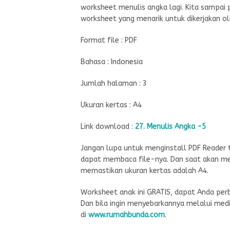
worksheet menulis angka lagi. Kita sampai p
worksheet yang menarik untuk dikerjakan o
Format file : PDF
Bahasa : Indonesia
Jumlah halaman : 3
Ukuran kertas : A4
Link download :
27. Menulis Angka -5
Jangan lupa untuk menginstall PDF Reader t
dapat membaca file-nya. Dan saat akan me
memastikan ukuran kertas adalah A4.
Worksheet anak ini GRATIS, dapat Anda pe
Dan bila ingin menyebarkannya melalui me
di
www.rumahbunda.com
.