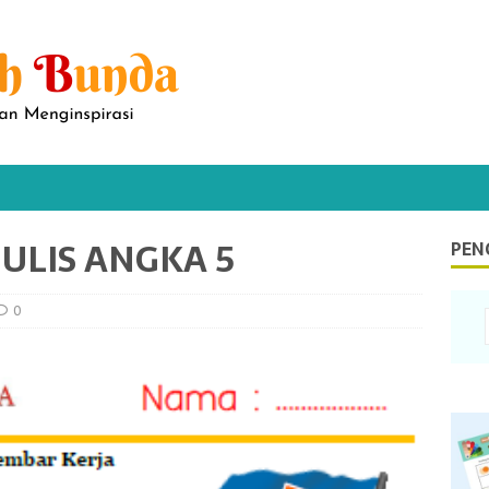
ULIS ANGKA 5
PEN
0