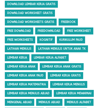
DOWNLOAD LEMBAR KERJA GRATIS
DOWNLOAD WORKSHEET GRATIS
DOWNLOAD WORKSHEETS GRATIS
FREEBOOK
FREE DOWNLOAD
FREEDOWNLOAD
FREE WORKSHEET
FREE WORKSHEETS
KOGNITIF
KURIKULUM PAUD
LATIHAN MENULIS
LATIHAN MENULIS UNTUK ANAK TK
LEMBAR KERJA
LEMBAR KERJA ALFABET
LEMBAR KERJA ANAK
LEMBAR KERJA ANAK GRATIS
LEMBAR KERJA ANAK PAUD
LEMBAR KERJA GRATIS
LEMBAR KERJA MATEMATIKA
LEMBAR KERJA MENULIS
LEMBAR KERJA MENULIS ABJAD
LEMBAR KERJA MEWARNAI
MENGENAL ABJAD
MENULIS ABJAD
MENULIS ALFABET