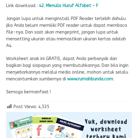
Link download :
42. Menulis Huruf Alfabet – F
Jangan lupa untuk menginstall PDF Reader terlebih dahulu
jika Anda belum memiliki PDF reader untuk dapat membaca
file-nya. Dan saat akan mengeprint, jangan lupa untuk
mensetting ukuran atau memastikan ukuran kertas adalah
A4.
Worksheet anak ini GRATIS, dapat Anda perbanyak dan
bagikan bagi siapapun yang membutuhkannya. Dan bila ingin
menyebarkannya melalui media online, mohon untuk selalu
mencantumkan sumbernya di
www.rumahbunda.com
.
Semoga bermanfaat !
Post Views:
4,535