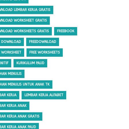
NLOAD LEMBAR KERJA GRATIS
NLOAD WORKSHEET GRATIS
NLOAD WORKSHEETS GRATIS
FREEBOOK
E DOWNLOAD
FREEDOWNLOAD
E WORKSHEET
FREE WORKSHEETS
NITIF
KURIKULUM PAUD
IHAN MENULIS
IHAN MENULIS UNTUK ANAK TK
BAR KERJA
LEMBAR KERJA ALFABET
BAR KERJA ANAK
BAR KERJA ANAK GRATIS
BAR KERJA ANAK PAUD