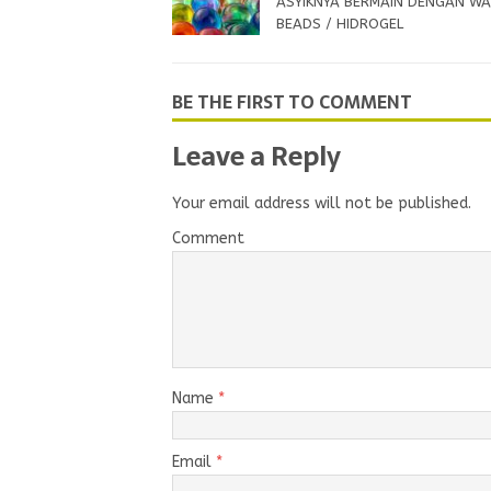
ASYIKNYA BERMAIN DENGAN W
BEADS / HIDROGEL
BE THE FIRST TO COMMENT
Leave a Reply
Your email address will not be published.
Comment
Name
*
Email
*