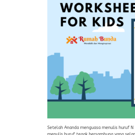
Setelah Ananda menguasa menulis huruf N t
menulis huruf tegak bersambung yang selanj