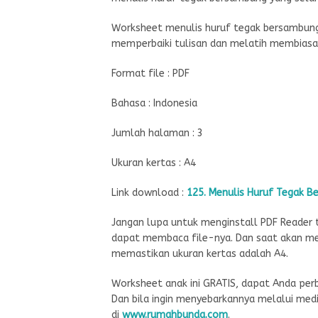
Worksheet menulis huruf tegak bersambung
memperbaiki tulisan dan melatih membiasak
Format file : PDF
Bahasa : Indonesia
Jumlah halaman : 3
Ukuran kertas : A4
Link download :
125. Menulis Huruf Tegak 
Jangan lupa untuk menginstall PDF Reader t
dapat membaca file-nya. Dan saat akan me
memastikan ukuran kertas adalah A4.
Worksheet anak ini GRATIS, dapat Anda pe
Dan bila ingin menyebarkannya melalui me
di
www.rumahbunda.com
.