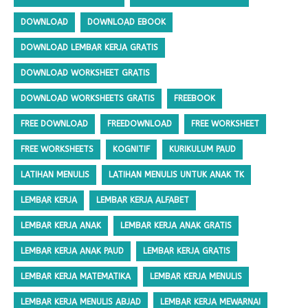
DOWNLOAD
DOWNLOAD EBOOK
DOWNLOAD LEMBAR KERJA GRATIS
DOWNLOAD WORKSHEET GRATIS
DOWNLOAD WORKSHEETS GRATIS
FREEBOOK
FREE DOWNLOAD
FREEDOWNLOAD
FREE WORKSHEET
FREE WORKSHEETS
KOGNITIF
KURIKULUM PAUD
LATIHAN MENULIS
LATIHAN MENULIS UNTUK ANAK TK
LEMBAR KERJA
LEMBAR KERJA ALFABET
LEMBAR KERJA ANAK
LEMBAR KERJA ANAK GRATIS
LEMBAR KERJA ANAK PAUD
LEMBAR KERJA GRATIS
LEMBAR KERJA MATEMATIKA
LEMBAR KERJA MENULIS
LEMBAR KERJA MENULIS ABJAD
LEMBAR KERJA MEWARNAI