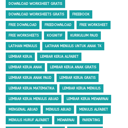
DOWNLOAD WORKSHEET GRATIS
DOWNLOAD WORKSHEETS GRATIS
FREEBOOK
FREE DOWNLOAD
FREEDOWNLOAD
FREE WORKSHEET
FREE WORKSHEETS
KOGNITIF
KURIKULUM PAUD
LATIHAN MENULIS
LATIHAN MENULIS UNTUK ANAK TK
LEMBAR KERJA
LEMBAR KERJA ALFABET
LEMBAR KERJA ANAK
LEMBAR KERJA ANAK GRATIS
LEMBAR KERJA ANAK PAUD
LEMBAR KERJA GRATIS
LEMBAR KERJA MATEMATIKA
LEMBAR KERJA MENULIS
LEMBAR KERJA MENULIS ABJAD
LEMBAR KERJA MEWARNAI
MENGENAL ABJAD
MENULIS ABJAD
MENULIS ALFABET
MENULIS HURUF ALFABET
MEWARNAI
PARENTING