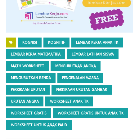
KOGNISI
KOGNITIF
LEMBAR KERJA ANAK TK
LEMBAR KERJA MATEMATIKA
LEMBAR LATIHAN SISWA
MATH WORKSHEET
MENGURUTKAN ANGKA
MENGURUTKAN BENDA
PENGENALAN WARNA
PERKIRAAN URUTAN
PERKIRAAN URUTAN GAMBAR
URUTAN ANGKA
WORKSHEET ANAK TK
WORKSHEET GRATIS
WORKSHEET GRATIS UNTUK ANAK TK
WORKSHEET UNTUK ANAK PAUD