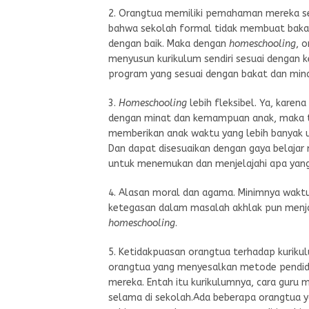
2. Orangtua memiliki pemahaman mereka se
bahwa sekolah formal tidak membuat baka
dengan baik. Maka dengan
homeschooling
, 
menyusun kurikulum sendiri sesuai dengan 
program yang sesuai dengan bakat dan min
3.
Homeschooling
lebih fleksibel. Ya, karen
dengan minat dan kemampuan anak, maka tent
memberikan anak waktu yang lebih banyak 
Dan dapat disesuaikan dengan gaya belaja
untuk menemukan dan menjelajahi apa yang
4. Alasan moral dan agama. Minimnya wakt
ketegasan dalam masalah akhlak pun menj
homeschooling
.
5. Ketidakpuasan orangtua terhadap kuriku
orangtua yang menyesalkan metode pendidi
mereka. Entah itu kurikulumnya, cara guru 
selama di sekolah.Ada beberapa orangtua y