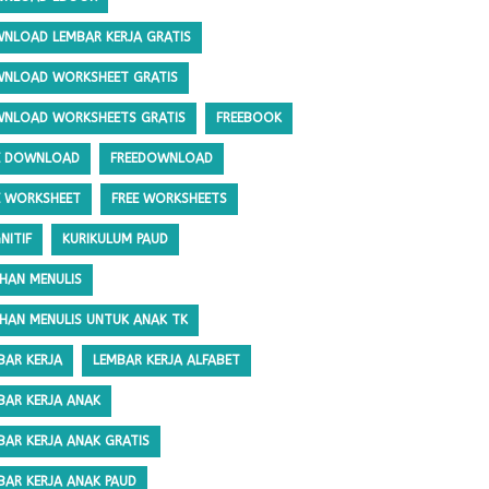
NLOAD LEMBAR KERJA GRATIS
NLOAD WORKSHEET GRATIS
NLOAD WORKSHEETS GRATIS
FREEBOOK
E DOWNLOAD
FREEDOWNLOAD
E WORKSHEET
FREE WORKSHEETS
NITIF
KURIKULUM PAUD
IHAN MENULIS
IHAN MENULIS UNTUK ANAK TK
BAR KERJA
LEMBAR KERJA ALFABET
BAR KERJA ANAK
BAR KERJA ANAK GRATIS
BAR KERJA ANAK PAUD