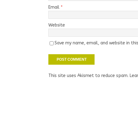
Email
*
Website
Save my name, email, and website in thi
This site uses Akismet to reduce spam.
Lea