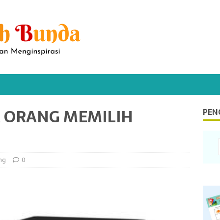
 ORANG MEMILIH
PEN
ng
0