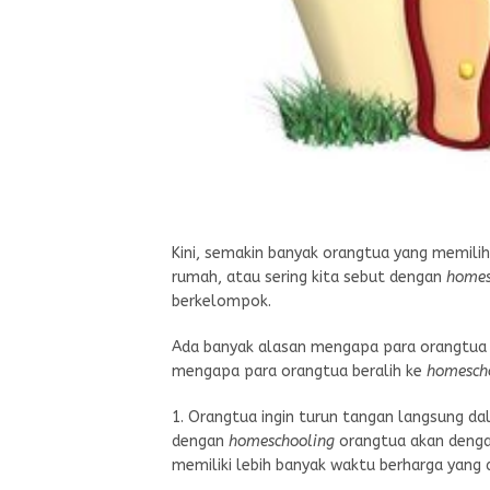
Kini, semakin banyak orangtua yang memil
rumah, atau sering kita sebut dengan
homes
berkelompok.
Ada banyak alasan mengapa para orangtua 
mengapa para orangtua beralih ke
homesch
1. Orangtua ingin turun tangan langsung d
dengan
homeschooling
orangtua akan deng
memiliki lebih banyak waktu berharga yang