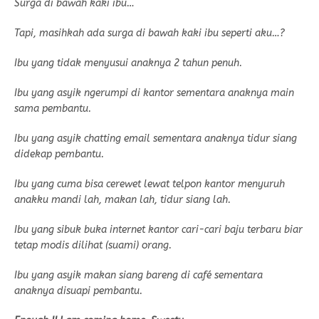
Surga di bawah kaki ibu…
Tapi, masihkah ada surga di bawah kaki ibu seperti aku…?
Ibu yang tidak menyusui anaknya 2 tahun penuh.
Ibu yang asyik ngerumpi di kantor sementara anaknya main
sama pembantu.
Ibu yang asyik chatting email sementara anaknya tidur siang
didekap pembantu.
Ibu yang cuma bisa cerewet lewat telpon kantor menyuruh
anakku mandi lah, makan lah, tidur siang lah.
Ibu yang sibuk buka internet kantor cari-cari baju terbaru biar
tetap modis dilihat (suami) orang.
Ibu yang asyik makan siang bareng di café sementara
anaknya disuapi pembantu.