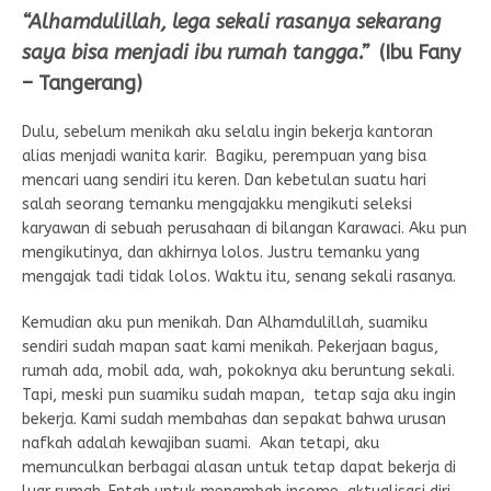
“Alhamdulillah, lega sekali rasanya sekarang
saya bisa menjadi ibu rumah tangga.”
(Ibu Fany
– Tangerang)
Dulu, sebelum menikah aku selalu ingin bekerja kantoran
alias menjadi wanita karir. Bagiku, perempuan yang bisa
mencari uang sendiri itu keren. Dan kebetulan suatu hari
salah seorang temanku mengajakku mengikuti seleksi
karyawan di sebuah perusahaan di bilangan Karawaci. Aku pun
mengikutinya, dan akhirnya lolos. Justru temanku yang
mengajak tadi tidak lolos. Waktu itu, senang sekali rasanya.
Kemudian aku pun menikah. Dan Alhamdulillah, suamiku
sendiri sudah mapan saat kami menikah. Pekerjaan bagus,
rumah ada, mobil ada, wah, pokoknya aku beruntung sekali.
Tapi, meski pun suamiku sudah mapan, tetap saja aku ingin
bekerja. Kami sudah membahas dan sepakat bahwa urusan
nafkah adalah kewajiban suami. Akan tetapi, aku
memunculkan berbagai alasan untuk tetap dapat bekerja di