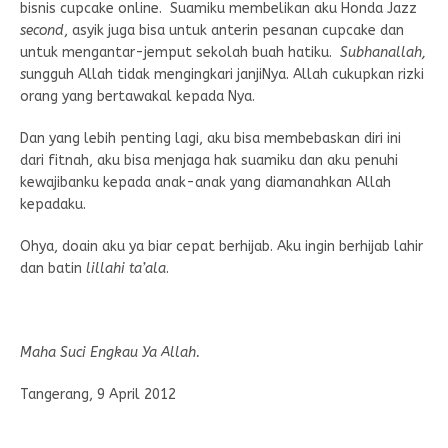
bisnis cupcake online. Suamiku membelikan aku Honda Jazz
second
, asyik juga bisa untuk anterin pesanan cupcake dan
untuk mengantar-jemput sekolah buah hatiku.
Subhanallah,
s
ungguh Allah tidak mengingkari janjiNya. Allah cukupkan rizki
orang yang bertawakal kepada Nya.
Dan yang lebih penting lagi, aku bisa membebaskan diri ini
dari fitnah, aku bisa menjaga hak suamiku dan aku penuhi
kewajibanku kepada anak-anak yang diamanahkan Allah
kepadaku.
Ohya, doain aku ya biar cepat berhijab. Aku ingin berhijab lahir
dan batin
lillahi ta’ala
.
Maha Suci Engkau Ya Allah.
Tangerang, 9 April 2012