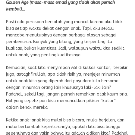
Golden Age (masa-masa emas) yang tidak akan pernah
kembali…
Pasti ada perasaan bersalah yang muncul karena aku tidak
bisa setiap waktu dekat dengan anak. Tapi, aku selalu
mencoba menutupinya dengan berbagai alasan sebagai
pembenaran. Banyak yang bilang, yang terpenting itu
kualitas, bukan kuantitas. Jadi, walaupun waktu kita sedikit
untuk anak, yang penting kualitasnya.
Kemudian, saat kita menyimpan ASI di kulkas kantor, terpikir
juga, astaghfirullah, apa tidak risih ya, menjejer minuman
untuk anak kita yang diperah dari payudara kita bersama
dengan minuman orang lain khususnya laki-laki lain?
Padahal, sekali lagi, jangan pernah remehkan otak kaum pria.
Hal yang sepele pun bisa memunculkan pikiran “kotor”
dalam benak mereka.
Ketika anak-anak kita mulai bisa bicara, mulai berjalan, dan
mulai bertambah kepintarannya, apakah kita bisa bangga
sepenuhnya dan yakin bahwa itu adalah didikan kita? Padahal