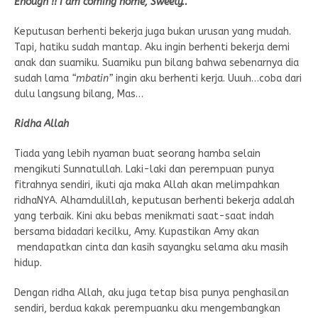
Enough !! I am coming home, Sweety..
Keputusan berhenti bekerja juga bukan urusan yang mudah.
Tapi, hatiku sudah mantap. Aku ingin berhenti bekerja demi
anak dan suamiku. Suamiku pun bilang bahwa sebenarnya dia
sudah lama
“mbatin”
ingin aku berhenti kerja. Uuuh…coba dari
dulu langsung bilang, Mas…
Ridha Allah
Tiada yang lebih nyaman buat seorang hamba selain
mengikuti Sunnatullah. Laki-laki dan perempuan punya
fitrahnya sendiri, ikuti aja maka Allah akan melimpahkan
ridhaNYA. Alhamdulillah, keputusan berhenti bekerja adalah
yang terbaik. Kini aku bebas menikmati saat-saat indah
bersama bidadari kecilku, Amy. Kupastikan Amy akan
mendapatkan cinta dan kasih sayangku selama aku masih
hidup.
Dengan ridha Allah, aku juga tetap bisa punya penghasilan
sendiri, berdua kakak perempuanku aku mengembangkan