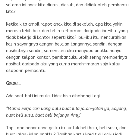
selama ini anak kita diurus, diasuh, dan dididik oleh pembantu
kita?
Ketika kita ambil rapot anak kita di sekolah, apa kita yakin
merasa lebih baik dan lebih terhormat daripada ibu-ibu yang
tidak bekerja di kantor seperti kita? Ibu-ibu itu mencurahkan
kasih sayangnya dengan belaian tangannya sendiri, dengan
nasihatnya sendiri, sementara aku menyapa anakku hanya
dengan telpon kantor, pembantuku lebih sering memberinya
nasihat daripada aku yang cuma marah-marah saja kalau
dilaporin pembantu.
Galau…
Ada saat hati ini mulai tidak bisa dibohongi lagi.
“Mama kerja cari uang dulu buat kita jalan-jalan ya, Sayang,
buat beli susu, buat beli bajunya Amy.”
Tapi, apa benar uang gajiku itu untuk beli baju, beli susu, dan
buat jalan-jalan anakku? Tagihan kartu kredit di laciku jadi