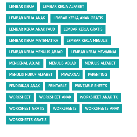
LEMBAR KERJA
LEMBAR KERJA ALFABET
LEMBAR KERJA ANAK
LEMBAR KERJA ANAK GRATIS
LEMBAR KERJA ANAK PAUD
LEMBAR KERJA GRATIS
LEMBAR KERJA MATEMATIKA
LEMBAR KERJA MENULIS
LEMBAR KERJA MENULIS ABJAD
LEMBAR KERJA MEWARNAI
MENGENAL ABJAD
MENULIS ABJAD
MENULIS ALFABET
MENULIS HURUF ALFABET
MEWARNAI
PARENTING
PENDIDIKAN ANAK
PRINTABLE
PRINTABLE SHEETS
WORKSHEET
WORKSHEET ANAK
WORKSHEET ANAK TK
WORKSHEET GRATIS
WORKSHEETS
WORKSHEETS ANAK
WORKSHEETS GRATIS