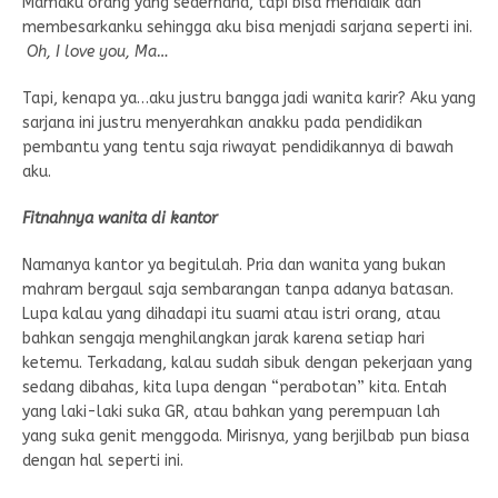
Mamaku orang yang sederhana, tapi bisa mendidik dan
membesarkanku sehingga aku bisa menjadi sarjana seperti ini.
Oh, I love you, Ma…
Tapi, kenapa ya…aku justru bangga jadi wanita karir? Aku yang
sarjana ini justru menyerahkan anakku pada pendidikan
pembantu yang tentu saja riwayat pendidikannya di bawah
aku.
Fitnahnya wanita di kantor
Namanya kantor ya begitulah. Pria dan wanita yang bukan
mahram bergaul saja sembarangan tanpa adanya batasan.
Lupa kalau yang dihadapi itu suami atau istri orang, atau
bahkan sengaja menghilangkan jarak karena setiap hari
ketemu. Terkadang, kalau sudah sibuk dengan pekerjaan yang
sedang dibahas, kita lupa dengan “perabotan” kita. Entah
yang laki-laki suka GR, atau bahkan yang perempuan lah
yang suka genit menggoda. Mirisnya, yang berjilbab pun biasa
dengan hal seperti ini.