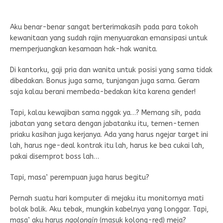
Aku benar-benar sangat berterimakasih pada para tokoh
kewanitaan yang sudah rajin menyuarakan emansipasi untuk
memperjuangkan kesamaan hak-hak wanita.
Di kantorku, gaji pria dan wanita untuk posisi yang sama tidak
dibedakan. Bonus juga sama, tunjangan juga sama. Geram
saja kalau berani membeda-bedakan kita karena gender!
Tapi, kalau kewajiban sama nggak ya…? Memang sih, pada
jabatan yang setara dengan jabatanku itu, temen-temen
priaku kasihan juga kerjanya. Ada yang harus ngejar target ini
lah, harus nge-deal kontrak itu lah, harus ke bea cukai lah,
pakai disemprot boss lah…
Tapi, masa’ perempuan juga harus begitu?
Pernah suatu hari komputer di mejaku itu monitornya mati
bolak balik. Aku tebak, mungkin kabelnya yang longgar. Tapi,
masa’ aku harus
ngolongin
(masuk kolong-red) meja?