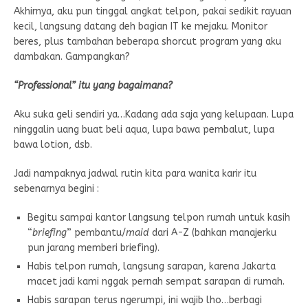
Akhirnya, aku pun tinggal angkat telpon, pakai sedikit rayuan
kecil, langsung datang deh bagian IT ke mejaku. Monitor
beres, plus tambahan beberapa shorcut program yang aku
dambakan. Gampangkan?
“Professional” itu yang bagaimana?
Aku suka geli sendiri ya…Kadang ada saja yang kelupaan. Lupa
ninggalin uang buat beli aqua, lupa bawa pembalut, lupa
bawa lotion, dsb.
Jadi nampaknya jadwal rutin kita para wanita karir itu
sebenarnya begini :
Begitu sampai kantor langsung telpon rumah untuk kasih
“
briefing
” pembantu/
maid
dari A-Z (bahkan manajerku
pun jarang memberi briefing).
Habis telpon rumah, langsung sarapan, karena Jakarta
macet jadi kami nggak pernah sempat sarapan di rumah.
Habis sarapan terus ngerumpi, ini wajib lho…berbagi