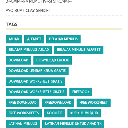
BAGAIMANA MEMOTIVASI SI REMAJA
AYO BUAT CLAY SENDIRI!
TAGS
ABJAD
ALFABET
BELAJAR MENULIS
BELAJAR MENULIS ABJAD
BELAJAR MENULIS ALFABET
DOWNLOAD
DOWNLOAD EBOOK
DOWNLOAD LEMBAR KERJA GRATIS
DOWNLOAD WORKSHEET GRATIS
DOWNLOAD WORKSHEETS GRATIS
FREEBOOK
FREE DOWNLOAD
FREEDOWNLOAD
FREE WORKSHEET
FREE WORKSHEETS
KOGNITIF
KURIKULUM PAUD
LATIHAN MENULIS
LATIHAN MENULIS UNTUK ANAK TK