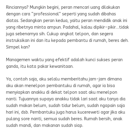
Rinciannya? Mungkin begini, peran mencari uang dilakukan
dengan cara “professional” seperti yang sudah dibahas
diatas. Sedangkan peran kedua, yaitu peran mendidik anak ini
yang ribetnya minta ampun. Padahal, kalau dipikir-pikir…tidak
juga sebenarnya sih. Cukup angkat telpon, dan segera
instruksikan ini dan itu kepada pembantu di rumah, beres deh.
Simpel kan?
Managemen waktu yang efektif adalah kunci sukses peran
ganda, itu kata pakar kewanitaan.
Ya, contoh saja, aku selalu memberitahu jam-jam dimana
aku akan menelpon pembantuku di rumah, agar ia bisa
menyiapkan anakku di dekat telpon saat aku menelpon
nanti. Tujuannya supaya anakku tidak lari saat aku tanya dia
sudah makan belum, sudah tidur belum, sudah ngapain saja
hari ini, dsb. Pembantuku juga harus kucereweti agar jika aku
pulang sore nanti, semua sudah beres. Rumah bersih, anak
sudah mandi, dan makanan sudah siap.