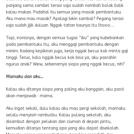
panjang sama sambel terasi saja sudah nambah bolak balik
kalau makan. Padahal itu semua yang masak pembantuku.
Aku mana mau masak? Apalagi bikin sambal? Pegang terasi
saja sudah jijik duluan. Nggak tahan baunya itu lhooo….
Tapi, ironisnya, dengan semua tugas “ibu” yang kubebankan
pada pembantuku itu, aku menggaji pembantuku dengan
minim. Kadang kepikiran juga, kerja nggak becus kok minta gaji
tinggi. Terus, kalo nggak becus kok bisa ya, aku pasrahin
ngurus anak? Wew, sebenarnya siapa yang nggak becus, nih?
Mamaku dan aku…
Kalau aku ditanya siapa yang paling aku banggain, aku pasti
akan menjawab : mama.
Aku ingat sekali, dulu kalau aku mau pergi sekolah, mamaku
selalu menyisiri rambutku. Kalau pulang sekolah, aku
disambut dengan pelukan dan ciuman di depan pintu,
kemudian ditanya tentang apa yang aku dapat disekolah.