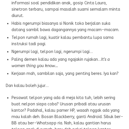
informasi soal pendidikan anak, gosip Cinta Laura,
sinetron terbaru, sampai masalah suami semalam minta
diurut.
Habis ngerumpi biasanya si Nonik toko berjalan suka
datang sambil bawa dagangannya yang macam-macam.
Telpon rumah lagi, kuatir kalau pembantu lupa sama
instruksi tadi pagi.
Ngerumpi lagi, telpon lagi, ngerumpi lagi…
Paling demen kalau ada yang ngajakin rujakan…
It’s a
women thing you know…
Kerjaan mah, sambilan saja, yang penting beres. Iya kan?
Dan kalau boleh jujur…
Pesawat telpon yang ada di meja kita tuh, lebih sering
buat nelpon siapa coba? Urusan pribadi atau urusan
kantor? Padahal, kalau pamer HP, waaah nggak ada yang
mau kalah deh. Bosan Blackberry, ganti Android. Sibuk ber-
BB atau ber-Whatsapp ria. Nah, kalau gantian harus