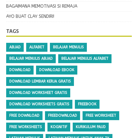
BAGAIMANA MEMOTIVASI SI REMAJA
AYO BUAT CLAY SENDIRI!
TAGS
ABJAD
ALFABET
BELAJAR MENULIS
BELAJAR MENULIS ABJAD
BELAJAR MENULIS ALFABET
DOWNLOAD
DOWNLOAD EBOOK
DOWNLOAD LEMBAR KERJA GRATIS
DOWNLOAD WORKSHEET GRATIS
DOWNLOAD WORKSHEETS GRATIS
FREEBOOK
FREE DOWNLOAD
FREEDOWNLOAD
FREE WORKSHEET
FREE WORKSHEETS
KOGNITIF
KURIKULUM PAUD