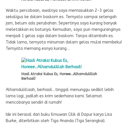
Waktu percobaan, awalnya saya memasukkan 2-3 gelas
sekaligus ke dalam baskom es. Ternyata sampai setengah
jam, belum ada perubahan. Sepertinya saya kurang banyak
meletakkan es batunya. Kemudian, saya pun menguranginya
menjadi 1 gelas saja dalam baskom. Tanpa ditambahi es.
Tidak lama, ternyata minuman dalam gelas mulai membeku!
Ternyata memang esnya kurang…
Hasil Atraksi Kubus Es, Horeee…Alhamdulillah
Berhasil!
Alhamdulillaah, berhasil…tinggal menunggu sedikit lebih
lama lagi, jadilah es krim sederhana kami. Selamat
mencobanya sendiri di rumah!
Ide ini berasal dari buku Ilmuwan Cilik di Dapur karya Lisa
Burke, diterbitkan oleh Tiga Ananda (Tiga Serangkai).