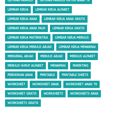
LATIHAN MENULIS
LATIHAN MENULIS UNTUK ANAK TK
LEMBAR KERJA
LEMBAR KERJA ALFABET
LEMBAR KERJA ANAK
LEMBAR KERJA ANAK GRATIS
LEMBAR KERJA ANAK PAUD
LEMBAR KERJA GRATIS
LEMBAR KERJA MATEMATIKA
LEMBAR KERJA MENULIS
LEMBAR KERJA MENULIS ABJAD
LEMBAR KERJA MEWARNAI
MENGENAL ABJAD
MENULIS ABJAD
MENULIS ALFABET
MENULIS HURUF ALFABET
MEWARNAI
PARENTING
PENDIDIKAN ANAK
PRINTABLE
PRINTABLE SHEETS
WORKSHEET
WORKSHEET ANAK
WORKSHEET ANAK TK
WORKSHEET GRATIS
WORKSHEETS
WORKSHEETS ANAK
WORKSHEETS GRATIS