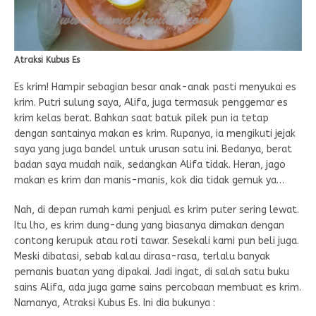
Atraksi Kubus Es
Es krim! Hampir sebagian besar anak-anak pasti menyukai es
krim. Putri sulung saya, Alifa, juga termasuk penggemar es
krim kelas berat. Bahkan saat batuk pilek pun ia tetap
dengan santainya makan es krim. Rupanya, ia mengikuti jejak
saya yang juga bandel untuk urusan satu ini. Bedanya, berat
badan saya mudah naik, sedangkan Alifa tidak. Heran, jago
makan es krim dan manis-manis, kok dia tidak gemuk ya…
Nah, di depan rumah kami penjual es krim puter sering lewat.
Itu lho, es krim dung-dung yang biasanya dimakan dengan
contong kerupuk atau roti tawar. Sesekali kami pun beli juga.
Meski dibatasi, sebab kalau dirasa-rasa, terlalu banyak
pemanis buatan yang dipakai. Jadi ingat, di salah satu buku
sains Alifa, ada juga game sains percobaan membuat es krim.
Namanya, Atraksi Kubus Es. Ini dia bukunya :