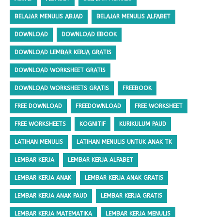
BELAJAR MENULIS ABJAD
BELAJAR MENULIS ALFABET
DOWNLOAD
DOWNLOAD EBOOK
DOWNLOAD LEMBAR KERJA GRATIS
DOWNLOAD WORKSHEET GRATIS
DOWNLOAD WORKSHEETS GRATIS
FREEBOOK
FREE DOWNLOAD
FREEDOWNLOAD
FREE WORKSHEET
FREE WORKSHEETS
KOGNITIF
KURIKULUM PAUD
LATIHAN MENULIS
LATIHAN MENULIS UNTUK ANAK TK
LEMBAR KERJA
LEMBAR KERJA ALFABET
LEMBAR KERJA ANAK
LEMBAR KERJA ANAK GRATIS
LEMBAR KERJA ANAK PAUD
LEMBAR KERJA GRATIS
LEMBAR KERJA MATEMATIKA
LEMBAR KERJA MENULIS