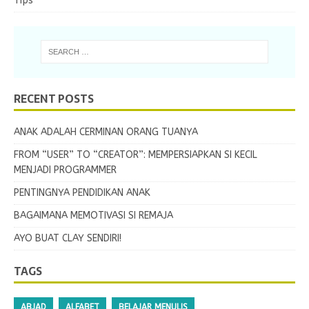
Tips
RECENT POSTS
ANAK ADALAH CERMINAN ORANG TUANYA
FROM “USER” TO “CREATOR”: MEMPERSIAPKAN SI KECIL
MENJADI PROGRAMMER
PENTINGNYA PENDIDIKAN ANAK
BAGAIMANA MEMOTIVASI SI REMAJA
AYO BUAT CLAY SENDIRI!
TAGS
ABJAD
ALFABET
BELAJAR MENULIS