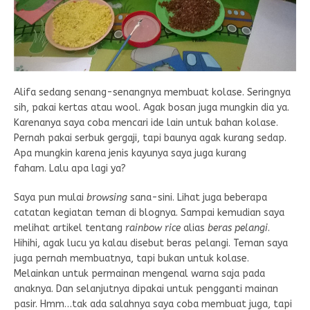
Alifa sedang senang-senangnya membuat kolase. Seringnya
sih, pakai kertas atau wool. Agak bosan juga mungkin dia ya.
Karenanya saya coba mencari ide lain untuk bahan kolase.
Pernah pakai serbuk gergaji, tapi baunya agak kurang sedap.
Apa mungkin karena jenis kayunya saya juga kurang
faham. Lalu apa lagi ya?
Saya pun mulai
browsing
sana-sini. Lihat juga beberapa
catatan kegiatan teman di blognya. Sampai kemudian saya
melihat artikel tentang
rainbow rice
alias
beras pelangi
.
Hihihi, agak lucu ya kalau disebut beras pelangi. Teman saya
juga pernah membuatnya, tapi bukan untuk kolase.
Melainkan untuk permainan mengenal warna saja pada
anaknya. Dan selanjutnya dipakai untuk pengganti mainan
pasir. Hmm…tak ada salahnya saya coba membuat juga, tapi