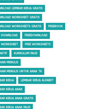
NLOAD LEMBAR KERJA GRATIS
NLOAD WORKSHEET GRATIS
NLOAD WORKSHEETS GRATIS
FREEBOOK
E DOWNLOAD
FREEDOWNLOAD
E WORKSHEET
FREE WORKSHEETS
NITIF
KURIKULUM PAUD
IHAN MENULIS
IHAN MENULIS UNTUK ANAK TK
BAR KERJA
LEMBAR KERJA ALFABET
BAR KERJA ANAK
BAR KERJA ANAK GRATIS
BAR KERJA ANAK PAUD