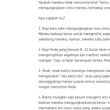
Apakah mereka tidak mencintai kita? Tentu s
mengungkapkan cinta mereka terhadap ora
Apa sajakah itu?
1. Bayi baru lahir mengungkapkan rasa cin
Mereka bekerja keras untuk menghafal waja
sekeliling mereka, namun, mereka tahu bahw
2. Bayi Anda yang berusia 8-12 bulan akan
mengernyitkan wajahnya dan melihat sekeli
ruangan. Tapi, ia akan tersenyum ketika And
3. Anak-anak balita biasanya mengalami ta
mengatakan “aku benci ibu” atau yang sejen
sesungguhnya hanya luapan emosi sesaatnya
sangat mencintai Anda.
4. Balita mungkin saja belum mengerti arti 
biarkan mereka mengungkapkannya keras-ke
memahami arti kata-kata yang ,ereka ucap