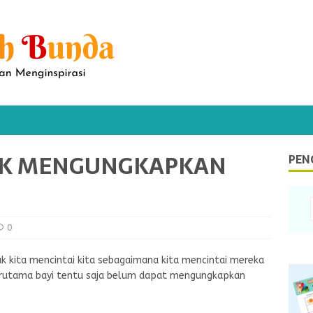
AK MENGUNGKAPKAN
PEN
0
ak kita mencintai kita sebagaimana kita mencintai mereka
erutama bayi tentu saja belum dapat mengungkapkan