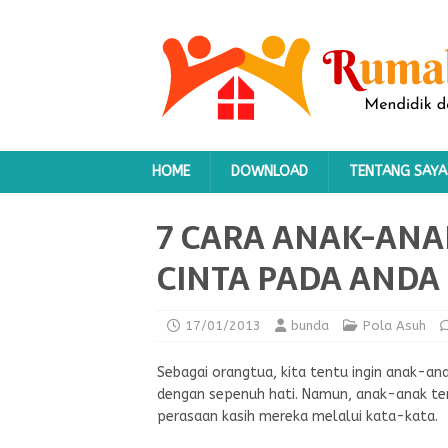
HOME
DOWNLOAD
TENTANG SAYA
7 CARA ANAK-AN
CINTA PADA ANDA
17/01/2013
bunda
Pola Asuh
Sebagai orangtua, kita tentu ingin anak-an
dengan sepenuh hati. Namun, anak-anak t
perasaan kasih mereka melalui kata-kata.