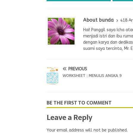
About bunda
418 Ar
Hai! Panggil saya Icha a
menjadi istri dan ibu rum
dengan karya dan dedikasi
suami saya tercinta, Mr. 
PREVIOUS
WORKSHEET : MENULIS ANGKA 9
BE THE FIRST TO COMMENT
Leave a Reply
Your email address will not be published.