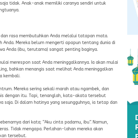
aja tidak. Anak-anak memiliki caranya sendiri untuk
ngtuanya.
ta dan rasa membutuhkan Anda melalui tatapan mata.
h Anda. Mereka belum mengerti apapun tentang dunia di
a Anda (ibu, terutama) sangat penting baginya.
 mulai merespon saat Anda meninggalkannya. Ia akan mulai
ling, bahkan menangis saat melihat Anda meninggalkan
a kembali.
ntrum. Mereka sering sekali marah atau ngambek, dan
is dengan itu. Tapi, tenanglah, kata-akata tersebut
 saja. Di dalam hatinya yang sesungguhnya, ia tetap dan
sebenarnya dari kata; “Aku cinta padamu, ibu”. Namun,
ras. Tidak mengapa. Perlahan-lahan mereka akan
kan tersebut.