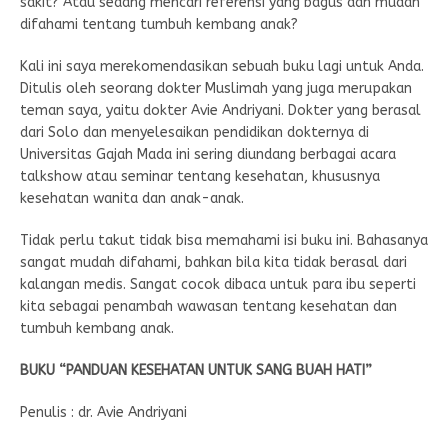
sakit? Atau sedang mencari referensi yang bagus dan mudah
difahami tentang tumbuh kembang anak?
Kali ini saya merekomendasikan sebuah buku lagi untuk Anda.
Ditulis oleh seorang dokter Muslimah yang juga merupakan
teman saya, yaitu dokter Avie Andriyani. Dokter yang berasal
dari Solo dan menyelesaikan pendidikan dokternya di
Universitas Gajah Mada ini sering diundang berbagai acara
talkshow atau seminar tentang kesehatan, khususnya
kesehatan wanita dan anak-anak.
Tidak perlu takut tidak bisa memahami isi buku ini. Bahasanya
sangat mudah difahami, bahkan bila kita tidak berasal dari
kalangan medis. Sangat cocok dibaca untuk para ibu seperti
kita sebagai penambah wawasan tentang kesehatan dan
tumbuh kembang anak.
BUKU “PANDUAN KESEHATAN UNTUK SANG BUAH HATI”
Penulis : dr. Avie Andriyani