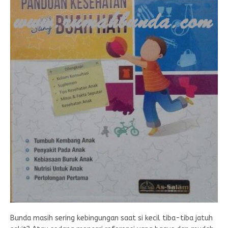
Bunda masih sering kebingungan saat si kecil tiba-tiba jatuh