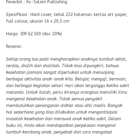
Penerbit : As-Salam Publishing
Spesifikasi : Hard cover, tebal 222 halaman. kertas art paper,
full colour, ukuran 16 x 20,5 cm
Harga : IDR 62.500 (disc 20%)
Resensi :
Setiap orang tua pasti mengharapkan anaknya tumbuh sehat,
cerdas, shalih dan shalihah. Tidak bisa dipungkiri, bahwa
kesehatan jasmani sangat diperlukan untuk menunjang
berbagai aktivitas anak-anak kita. Belajar, mengaji, bermain,
dan berbagai kegiatan sehari-hari akan terganggu ketika sakit
melanda. Untuk itulah, perlu kiranya orangtua memiliki ilmu
mengenai kesehatan anak. Tidak semua penyakit
membutuhkan penanganan dokter atau ahli medis. Banyak
hal sederhana yang bisa dilakukan untuk mengantisipasi
masalah kesehatan dan merawat anak ketika sakit. Dalam
buku ini, Anda akan mendapatkan penjelasan mengenai
tumbuh kembang anak, penyebab dan cara mengatasi