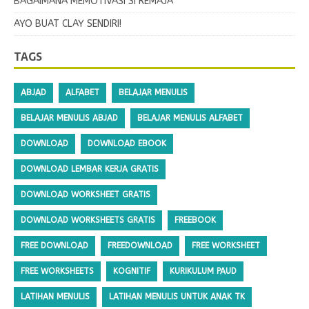
BAGAIMANA MEMOTIVASI SI REMAJA
AYO BUAT CLAY SENDIRI!
TAGS
ABJAD
ALFABET
BELAJAR MENULIS
BELAJAR MENULIS ABJAD
BELAJAR MENULIS ALFABET
DOWNLOAD
DOWNLOAD EBOOK
DOWNLOAD LEMBAR KERJA GRATIS
DOWNLOAD WORKSHEET GRATIS
DOWNLOAD WORKSHEETS GRATIS
FREEBOOK
FREE DOWNLOAD
FREEDOWNLOAD
FREE WORKSHEET
FREE WORKSHEETS
KOGNITIF
KURIKULUM PAUD
LATIHAN MENULIS
LATIHAN MENULIS UNTUK ANAK TK