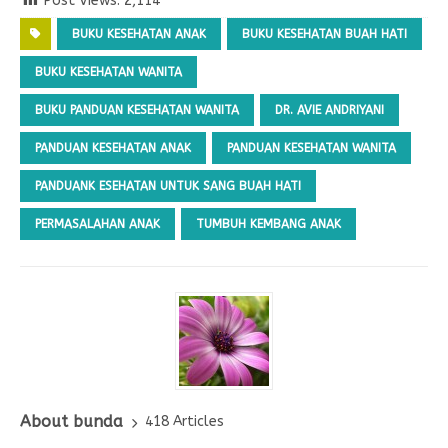
Post Views:
2,114
BUKU KESEHATAN ANAK
BUKU KESEHATAN BUAH HATI
BUKU KESEHATAN WANITA
BUKU PANDUAN KESEHATAN WANITA
DR. AVIE ANDRIYANI
PANDUAN KESEHATAN ANAK
PANDUAN KESEHATAN WANITA
PANDUANK ESEHATAN UNTUK SANG BUAH HATI
PERMASALAHAN ANAK
TUMBUH KEMBANG ANAK
About bunda
418 Articles