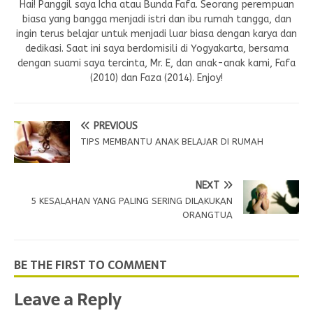
Hai! Panggil saya Icha atau Bunda Fafa. Seorang perempuan
biasa yang bangga menjadi istri dan ibu rumah tangga, dan
ingin terus belajar untuk menjadi luar biasa dengan karya dan
dedikasi. Saat ini saya berdomisili di Yogyakarta, bersama
dengan suami saya tercinta, Mr. E, dan anak-anak kami, Fafa
(2010) dan Faza (2014). Enjoy!
PREVIOUS
TIPS MEMBANTU ANAK BELAJAR DI RUMAH
NEXT
5 KESALAHAN YANG PALING SERING DILAKUKAN
ORANGTUA
BE THE FIRST TO COMMENT
Leave a Reply