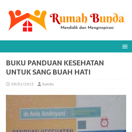
BUKU PANDUAN KESEHATAN
UNTUK SANG BUAH HATI
09/01/2015
bunda