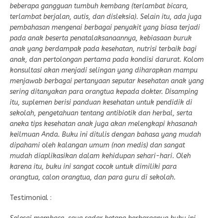
beberapa gangguan tumbuh kembang (terlambat bicara,
terlambat berjalan, autis, dan disleksia). Selain itu, ada juga
pembahasan mengenai berbagai penyakit yang biasa terjadi
pada anak beserta penatalaksanaannya, kebiasaan buruk
anak yang berdampak pada kesehatan, nutrisi terbaik bagi
anak, dan pertolongan pertama pada kondisi darurat. Kolom
konsultasi akan menjadi selingan yang diharapkan mampu
menjawab berbagai pertanyaan seputar kesehatan anak yang
sering ditanyakan para orangtua kepada dokter. Disamping
itu, suplemen berisi panduan kesehatan untuk pendidik di
sekolah, pengetahuan tentang antibiotik dan herbal, serta
aneka tips kesehatan anak juga akan melengkapi khasanah
keilmuan Anda. Buku ini ditulis dengan bahasa yang mudah
dipahami oleh kalangan umum (non medis) dan sangat
mudah diaplikasikan dalam kehidupan sehari-hari. Oleh
karena itu, buku ini sangat cocok untuk dimiliki para
orangtua, calon orangtua, dan para guru di sekolah.
Testimonial :