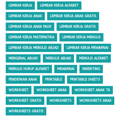
LEMBAR KERJA
LEMBAR KERJA ALFABET
LEMBAR KERJA ANAK
LEMBAR KERJA ANAK GRATIS
LEMBAR KERJA ANAK PAUD
LEMBAR KERJA GRATIS
LEMBAR KERJA MATEMATIKA
LEMBAR KERJA MENULIS
LEMBAR KERJA MENULIS ABJAD
LEMBAR KERJA MEWARNAI
MENGENAL ABJAD
MENULIS ABJAD
MENULIS ALFABET
MENULIS HURUF ALFABET
MEWARNAI
PARENTING
PENDIDIKAN ANAK
PRINTABLE
PRINTABLE SHEETS
WORKSHEET
WORKSHEET ANAK
WORKSHEET ANAK TK
WORKSHEET GRATIS
WORKSHEETS
WORKSHEETS ANAK
WORKSHEETS GRATIS