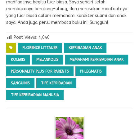
manfaatnya begitu luar biasa. Saya sendiri telah
membacanya berulang-ulang, dan merasakan manfaatnya
yang luar biasa dalam memahami karakter suami dan anak
saya. Anda juga perlu membaca buku ini. Sungguh!
Post Views:
4,040
FLORENCE LITTAUER
KEPRIBADIAN ANAK
KOLERIS
MELANKOLIS
MEMAHAMI KEPRIBADIAN ANAK
PERSONALITY PLUS FOR PARENTS
PHLEGMATIS
SANGUINIS
TIPE KEPRIBADIAN
TIPE KEPRIBADIAN MANUSIA