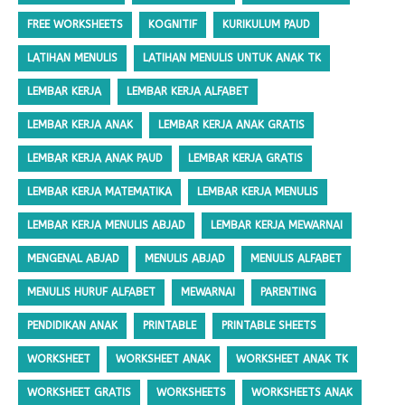
FREE WORKSHEETS
KOGNITIF
KURIKULUM PAUD
LATIHAN MENULIS
LATIHAN MENULIS UNTUK ANAK TK
LEMBAR KERJA
LEMBAR KERJA ALFABET
LEMBAR KERJA ANAK
LEMBAR KERJA ANAK GRATIS
LEMBAR KERJA ANAK PAUD
LEMBAR KERJA GRATIS
LEMBAR KERJA MATEMATIKA
LEMBAR KERJA MENULIS
LEMBAR KERJA MENULIS ABJAD
LEMBAR KERJA MEWARNAI
MENGENAL ABJAD
MENULIS ABJAD
MENULIS ALFABET
MENULIS HURUF ALFABET
MEWARNAI
PARENTING
PENDIDIKAN ANAK
PRINTABLE
PRINTABLE SHEETS
WORKSHEET
WORKSHEET ANAK
WORKSHEET ANAK TK
WORKSHEET GRATIS
WORKSHEETS
WORKSHEETS ANAK