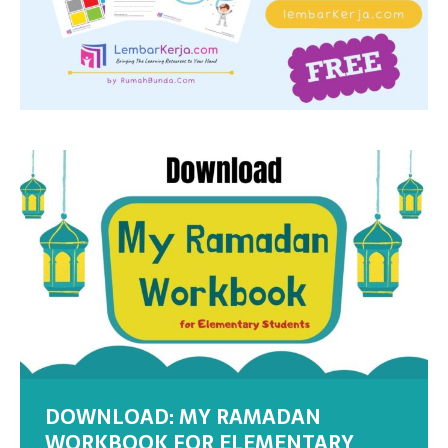
DOWNLOAD: MY RAMADAN
WORKBOOK FOR ELEMENTARY