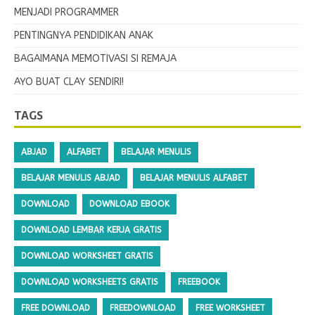
MENJADI PROGRAMMER
PENTINGNYA PENDIDIKAN ANAK
BAGAIMANA MEMOTIVASI SI REMAJA
AYO BUAT CLAY SENDIRI!
TAGS
ABJAD
ALFABET
BELAJAR MENULIS
BELAJAR MENULIS ABJAD
BELAJAR MENULIS ALFABET
DOWNLOAD
DOWNLOAD EBOOK
DOWNLOAD LEMBAR KERJA GRATIS
DOWNLOAD WORKSHEET GRATIS
DOWNLOAD WORKSHEETS GRATIS
FREEBOOK
FREE DOWNLOAD
FREEDOWNLOAD
FREE WORKSHEET