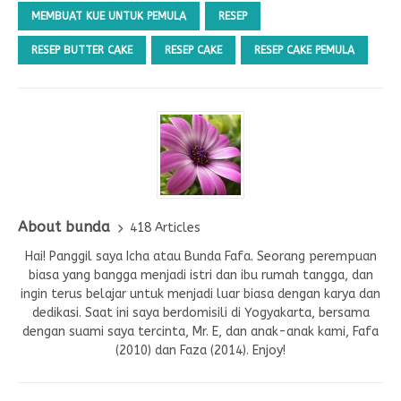
MEMBUAT KUE UNTUK PEMULA
RESEP
RESEP BUTTER CAKE
RESEP CAKE
RESEP CAKE PEMULA
About bunda
418 Articles
Hai! Panggil saya Icha atau Bunda Fafa. Seorang perempuan
biasa yang bangga menjadi istri dan ibu rumah tangga, dan
ingin terus belajar untuk menjadi luar biasa dengan karya dan
dedikasi. Saat ini saya berdomisili di Yogyakarta, bersama
dengan suami saya tercinta, Mr. E, dan anak-anak kami, Fafa
(2010) dan Faza (2014). Enjoy!