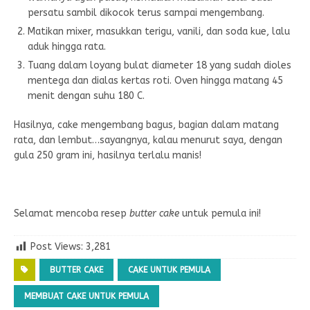
persatu sambil dikocok terus sampai mengembang.
Matikan mixer, masukkan terigu, vanili, dan soda kue, lalu
aduk hingga rata.
Tuang dalam loyang bulat diameter 18 yang sudah dioles
mentega dan dialas kertas roti. Oven hingga matang 45
menit dengan suhu 180 C.
Hasilnya, cake mengembang bagus, bagian dalam matang
rata, dan lembut…sayangnya, kalau menurut saya, dengan
gula 250 gram ini, hasilnya terlalu manis!
Selamat mencoba resep
butter cake
untuk pemula ini!
Post Views:
3,281
BUTTER CAKE
CAKE UNTUK PEMULA
MEMBUAT CAKE UNTUK PEMULA