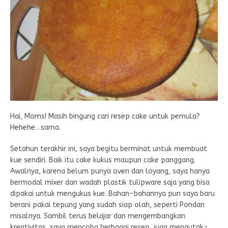
Hai, Moms! Masih bingung cari resep cake untuk pemula?
Hehehe…sama.
Setahun terakhir ini, saya begitu berminat untuk membuat
kue sendiri. Baik itu cake kukus maupun cake panggang.
Awalnya, karena belum punya oven dan loyang, saya hanya
bermodal mixer dan wadah plastik tulipware saja yang bisa
dipakai untuk mengukus kue. Bahan-bahannya pun saya baru
berani pakai tepung yang sudah siap olah, seperti Pondan
misalnya. Sambil terus belajar dan mengembangkan
kreativitas, saya mencoba berbagai resep, juga mengutak-