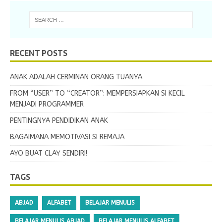
RECENT POSTS
ANAK ADALAH CERMINAN ORANG TUANYA
FROM “USER” TO “CREATOR”: MEMPERSIAPKAN SI KECIL
MENJADI PROGRAMMER
PENTINGNYA PENDIDIKAN ANAK
BAGAIMANA MEMOTIVASI SI REMAJA
AYO BUAT CLAY SENDIRI!
TAGS
ABJAD
ALFABET
BELAJAR MENULIS
BELAJAR MENULIS ABJAD
BELAJAR MENULIS ALFABET