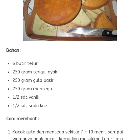
Bahan :
6 butir telur
250 gram terigu, ayak
250 gram gula pasir
250 gram mentega
1/2 sdt vanili
1/2 sdt soda kue
Cara membuat :
Kocok gula dan mentega sekitar 7 – 10 menit sampai
warnanya agak pucat, kemudian masukkan telur satu