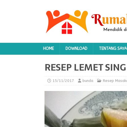
HOME
DOWNLOAD
TENTANG SAYA
RESEP LEMET SIN
15/11/2017
bunda
Resep Masak