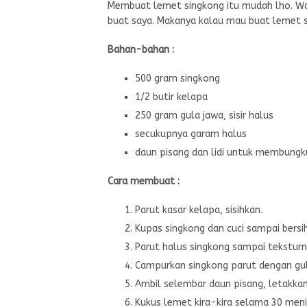
Membuat lemet singkong itu mudah lho. Wa
buat saya. Makanya kalau mau buat lemet si
Bahan-bahan :
500 gram singkong
1/2 butir kelapa
250 gram gula jawa, sisir halus
secukupnya garam halus
daun pisang dan lidi untuk membungk
Cara membuat :
Parut kasar kelapa, sisihkan.
Kupas singkong dan cuci sampai bersih
Parut halus singkong sampai teksturny
Campurkan singkong parut dengan gul
Ambil selembar daun pisang, letakkan
Kukus lemet kira-kira selama 30 meni