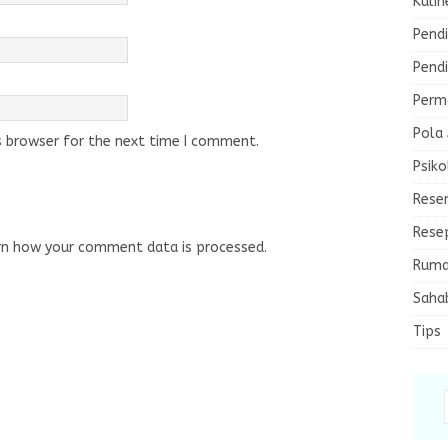
Kulin
Pendi
Pendi
Perma
Pola
s browser for the next time I comment.
Psiko
Rese
Rese
rn how your comment data is processed.
Ruma
Saha
Tips