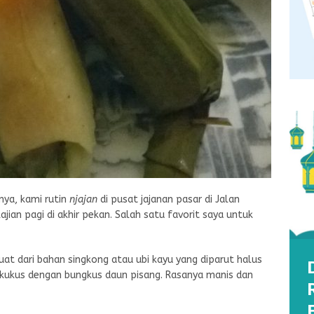
nya, kami rutin
njajan
di pusat jajanan pasar di Jalan
ian pagi di akhir pekan. Salah satu favorit saya untuk
at dari bahan singkong atau ubi kayu yang diparut halus
kukus dengan bungkus daun pisang. Rasanya manis dan