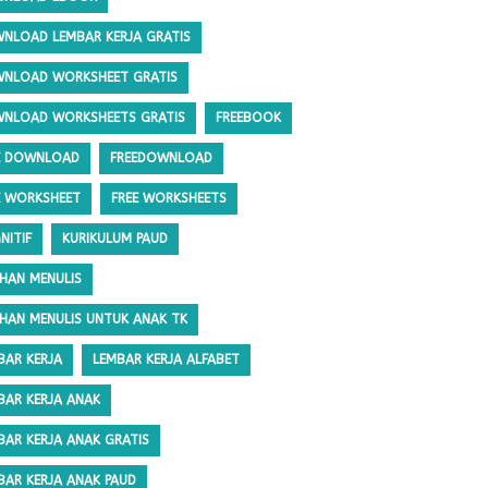
NLOAD LEMBAR KERJA GRATIS
NLOAD WORKSHEET GRATIS
NLOAD WORKSHEETS GRATIS
FREEBOOK
E DOWNLOAD
FREEDOWNLOAD
E WORKSHEET
FREE WORKSHEETS
NITIF
KURIKULUM PAUD
IHAN MENULIS
IHAN MENULIS UNTUK ANAK TK
BAR KERJA
LEMBAR KERJA ALFABET
BAR KERJA ANAK
BAR KERJA ANAK GRATIS
BAR KERJA ANAK PAUD