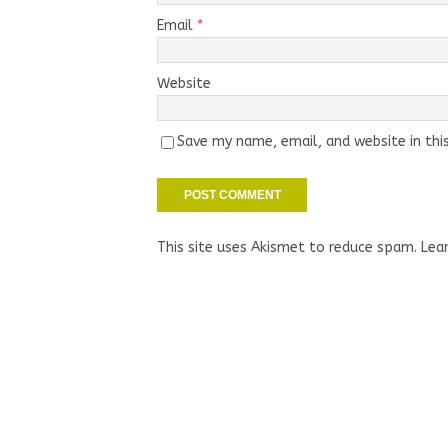
Email
*
Website
Save my name, email, and website in thi
This site uses Akismet to reduce spam.
Lea