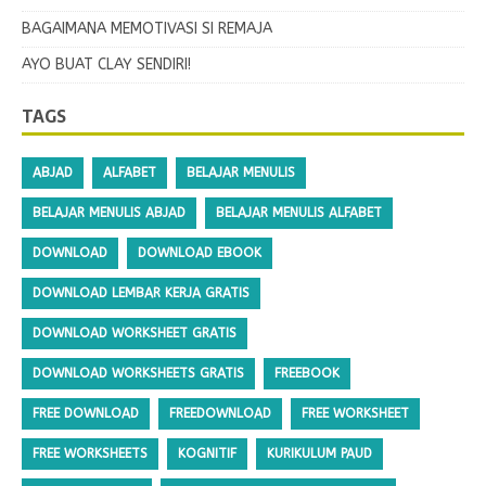
BAGAIMANA MEMOTIVASI SI REMAJA
AYO BUAT CLAY SENDIRI!
TAGS
ABJAD
ALFABET
BELAJAR MENULIS
BELAJAR MENULIS ABJAD
BELAJAR MENULIS ALFABET
DOWNLOAD
DOWNLOAD EBOOK
DOWNLOAD LEMBAR KERJA GRATIS
DOWNLOAD WORKSHEET GRATIS
DOWNLOAD WORKSHEETS GRATIS
FREEBOOK
FREE DOWNLOAD
FREEDOWNLOAD
FREE WORKSHEET
FREE WORKSHEETS
KOGNITIF
KURIKULUM PAUD