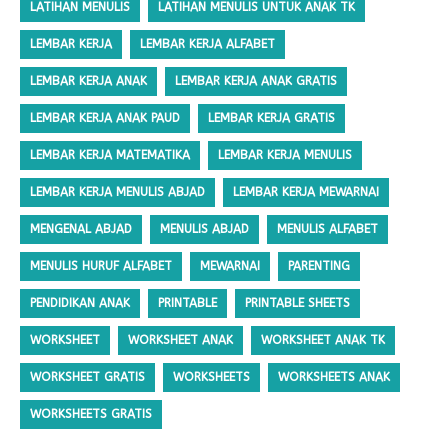
LATIHAN MENULIS
LATIHAN MENULIS UNTUK ANAK TK
LEMBAR KERJA
LEMBAR KERJA ALFABET
LEMBAR KERJA ANAK
LEMBAR KERJA ANAK GRATIS
LEMBAR KERJA ANAK PAUD
LEMBAR KERJA GRATIS
LEMBAR KERJA MATEMATIKA
LEMBAR KERJA MENULIS
LEMBAR KERJA MENULIS ABJAD
LEMBAR KERJA MEWARNAI
MENGENAL ABJAD
MENULIS ABJAD
MENULIS ALFABET
MENULIS HURUF ALFABET
MEWARNAI
PARENTING
PENDIDIKAN ANAK
PRINTABLE
PRINTABLE SHEETS
WORKSHEET
WORKSHEET ANAK
WORKSHEET ANAK TK
WORKSHEET GRATIS
WORKSHEETS
WORKSHEETS ANAK
WORKSHEETS GRATIS