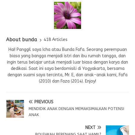
About bunda
418 Articles
Hai! Panggil saya Icha atau Bunda Fafa. Seorang perempuan
biasa yang bangga menjadi istri dan ibu rumah tangga, dan
ingin terus belajar untuk menjadi luar biasa dengan karya dan
dedikasi. Saat ini saya berdomisili di Yogyakarta, bersama
dengan suami saya tercinta, Mr. E, dan anak-anak kami, Fafa
(2010) dan Faza (2014). Enjoy!
PREVIOUS
MENDIDIK ANAK DENGAN MEMAKSIMALKAN POTENSI
ANAK
NEXT
BOLEHKAH BERENANG SAAT HAMIL?