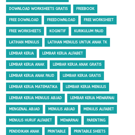
DOWNLOAD WORKSHEETS GRATIS
FREEBOOK
FREE DOWNLOAD
FREEDOWNLOAD
FREE WORKSHEET
FREE WORKSHEETS
KOGNITIF
KURIKULUM PAUD
LATIHAN MENULIS
LATIHAN MENULIS UNTUK ANAK TK
LEMBAR KERJA
LEMBAR KERJA ALFABET
LEMBAR KERJA ANAK
LEMBAR KERJA ANAK GRATIS
LEMBAR KERJA ANAK PAUD
LEMBAR KERJA GRATIS
LEMBAR KERJA MATEMATIKA
LEMBAR KERJA MENULIS
LEMBAR KERJA MENULIS ABJAD
LEMBAR KERJA MEWARNAI
MENGENAL ABJAD
MENULIS ABJAD
MENULIS ALFABET
MENULIS HURUF ALFABET
MEWARNAI
PARENTING
PENDIDIKAN ANAK
PRINTABLE
PRINTABLE SHEETS