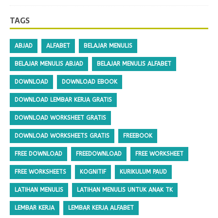
TAGS
ABJAD
ALFABET
BELAJAR MENULIS
BELAJAR MENULIS ABJAD
BELAJAR MENULIS ALFABET
DOWNLOAD
DOWNLOAD EBOOK
DOWNLOAD LEMBAR KERJA GRATIS
DOWNLOAD WORKSHEET GRATIS
DOWNLOAD WORKSHEETS GRATIS
FREEBOOK
FREE DOWNLOAD
FREEDOWNLOAD
FREE WORKSHEET
FREE WORKSHEETS
KOGNITIF
KURIKULUM PAUD
LATIHAN MENULIS
LATIHAN MENULIS UNTUK ANAK TK
LEMBAR KERJA
LEMBAR KERJA ALFABET