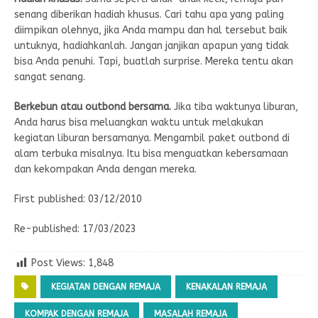
senang diberikan hadiah khusus. Cari tahu apa yang paling
diimpikan olehnya, jika Anda mampu dan hal tersebut baik
untuknya, hadiahkanlah. Jangan janjikan apapun yang tidak
bisa Anda penuhi. Tapi, buatlah surprise. Mereka tentu akan
sangat senang.
Berkebun atau outbond bersama.
Jika tiba waktunya liburan,
Anda harus bisa meluangkan waktu untuk melakukan
kegiatan liburan bersamanya. Mengambil paket outbond di
alam terbuka misalnya. Itu bisa menguatkan kebersamaan
dan kekompakan Anda dengan mereka.
First published: 03/12/2010
Re-published: 17/03/2023
Post Views:
1,848
KEGIATAN DENGAN REMAJA
KENAKALAN REMAJA
KOMPAK DENGAN REMAJA
MASALAH REMAJA