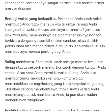
kebanggaan terhadapnya sangat berarti untuk membuatnya
merasa dihargai.
Berbagi waktu yang berkualitas.
Pekerjaan Anda tidak boleh
membuat Anda tidak memiliki waktu untuk remaja Anda.
Luangkanlah waktu khusus untuknya selama 1/2 jam atau 1
jam. Misalnya, menemaninya belajar, menemaninya nonton,
berbicara dengannya sambil makan camilan, atau di akhir
pekan Anda bisa mengajaknya jalan-jalan. Kegiatan khusus ini
membuatnya merasa penting bagi Anda.
Saling membantu.
Saat anak-anak remaja merasa kesulitan
dengan tugas sekolah mereka, bantulah dengan tangan Anda
sendiri. Atau saat Anda memiliki waktu luang, Anda bisa
membantunya merapikan kembali kamarnya dan
memindahkan barang-barang yang tidak terpakai ke gudang.
Jika Anda senang membantunya, maka suatu ketika Anda
memintanya untuk membantu Anda, ia pun akan mudah
mengulurkan tangannya.
Hadiah khusus.
Sama seperti anak-anak kecil, remaja pun