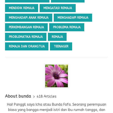
MENDIDIK REMAJA
MENGATASI REMAJA
MENGHADAPI ANAK REMAJA
MENGHADAPI REMAJA
PERKEMBANGAN REMAJA
PROBLEMA REMAJA
PROBLEMATIKA REMAJA
REMAJA
REMAJA DAN ORANGTUA
TEENAGER
About bunda
418 Articles
Hai! Panggil saya Icha atau Bunda Fafa. Seorang perempuan
biasa yang bangga menjadi istri dan ibu rumah tangga, dan