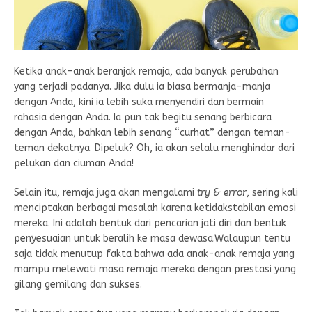
Ketika anak-anak beranjak remaja, ada banyak perubahan
yang terjadi padanya. Jika dulu ia biasa bermanja-manja
dengan Anda, kini ia lebih suka menyendiri dan bermain
rahasia dengan Anda. Ia pun tak begitu senang berbicara
dengan Anda, bahkan lebih senang “curhat” dengan teman-
teman dekatnya. Dipeluk? Oh, ia akan selalu menghindar dari
pelukan dan ciuman Anda!
Selain itu, remaja juga akan mengalami
try & error
, sering kali
menciptakan berbagai masalah karena ketidakstabilan emosi
mereka. Ini adalah bentuk dari pencarian jati diri dan bentuk
penyesuaian untuk beralih ke masa dewasa.Walaupun tentu
saja tidak menutup fakta bahwa ada anak-anak remaja yang
mampu melewati masa remaja mereka dengan prestasi yang
gilang gemilang dan sukses.