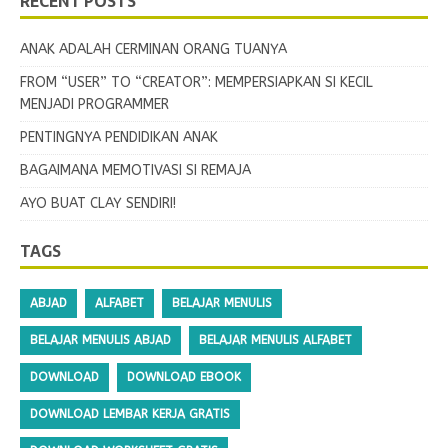
RECENT POSTS
ANAK ADALAH CERMINAN ORANG TUANYA
FROM “USER” TO “CREATOR”: MEMPERSIAPKAN SI KECIL
MENJADI PROGRAMMER
PENTINGNYA PENDIDIKAN ANAK
BAGAIMANA MEMOTIVASI SI REMAJA
AYO BUAT CLAY SENDIRI!
TAGS
ABJAD
ALFABET
BELAJAR MENULIS
BELAJAR MENULIS ABJAD
BELAJAR MENULIS ALFABET
DOWNLOAD
DOWNLOAD EBOOK
DOWNLOAD LEMBAR KERJA GRATIS