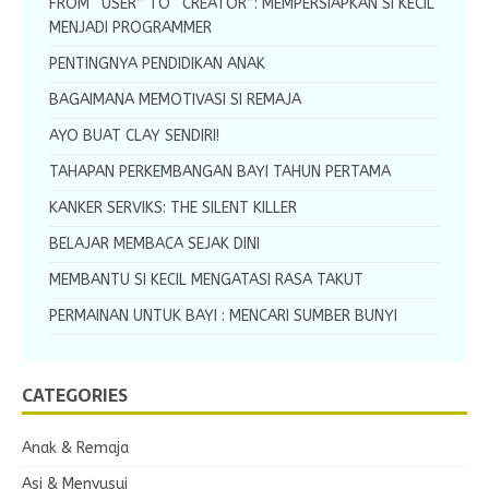
FROM “USER” TO “CREATOR”: MEMPERSIAPKAN SI KECIL
MENJADI PROGRAMMER
PENTINGNYA PENDIDIKAN ANAK
BAGAIMANA MEMOTIVASI SI REMAJA
AYO BUAT CLAY SENDIRI!
TAHAPAN PERKEMBANGAN BAYI TAHUN PERTAMA
KANKER SERVIKS: THE SILENT KILLER
BELAJAR MEMBACA SEJAK DINI
MEMBANTU SI KECIL MENGATASI RASA TAKUT
PERMAINAN UNTUK BAYI : MENCARI SUMBER BUNYI
CATEGORIES
Anak & Remaja
Asi & Menyusui