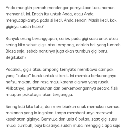
Anda mungkin pernah mendengar pernyataan lucu namun
menyentil ini. Entah itu untuk Anda, atau Anda
mengucapkannya pada si kecil Anda sendiri. Masih kecil kok
giginya sudah habis?
Banyak orang beranggapan, caries pada gigi susu anak atau
sering kita sebut gigis atau ompong, adalah hal yang lumrah.
Biasa saja, sebab nantinya juga akan tumbuh gigi baru.
Begitukah?
Padahal, gigis atau ompong ternyata membawa dampak
yang “cukup” buruk untuk si kecil. Ini memicu berkurangnya
nafsu makan, dan rasa malu karena giginya yang rusak.
Akibatnya, pertumbuhan dan perkembangannya secara fisik
maupun psikologis akan terganggu.
Sering kali kita lalai, dan membiarkan anak memakan semua
makanan yang ia inginkan tanpa membantunya merawat
kesehatan giginya. Bermula dari usia 6 bulan, saat gigi susu
mulai tumbuh, bayi biasanya sudah mulai menggigit apa saja