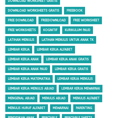
DOWNLOAD WORKSHEET GRATIS
DOWNLOAD WORKSHEETS GRATIS
FREEBOOK
FREE DOWNLOAD
FREEDOWNLOAD
FREE WORKSHEET
FREE WORKSHEETS
KOGNITIF
KURIKULUM PAUD
LATIHAN MENULIS
LATIHAN MENULIS UNTUK ANAK TK
LEMBAR KERJA
LEMBAR KERJA ALFABET
LEMBAR KERJA ANAK
LEMBAR KERJA ANAK GRATIS
LEMBAR KERJA ANAK PAUD
LEMBAR KERJA GRATIS
LEMBAR KERJA MATEMATIKA
LEMBAR KERJA MENULIS
LEMBAR KERJA MENULIS ABJAD
LEMBAR KERJA MEWARNAI
MENGENAL ABJAD
MENULIS ABJAD
MENULIS ALFABET
MENULIS HURUF ALFABET
MEWARNAI
PARENTING
PENDIDIKAN ANAK
PRINTABLE
PRINTABLE SHEETS