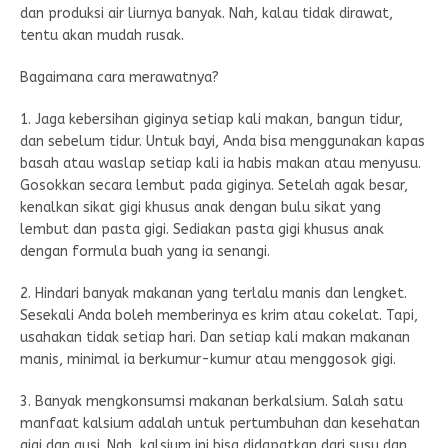
dan produksi air liurnya banyak. Nah, kalau tidak dirawat,
tentu akan mudah rusak.
Bagaimana cara merawatnya?
1. Jaga kebersihan giginya setiap kali makan, bangun tidur,
dan sebelum tidur. Untuk bayi, Anda bisa menggunakan kapas
basah atau waslap setiap kali ia habis makan atau menyusu.
Gosokkan secara lembut pada giginya. Setelah agak besar,
kenalkan sikat gigi khusus anak dengan bulu sikat yang
lembut dan pasta gigi. Sediakan pasta gigi khusus anak
dengan formula buah yang ia senangi.
2. Hindari banyak makanan yang terlalu manis dan lengket.
Sesekali Anda boleh memberinya es krim atau cokelat. Tapi,
usahakan tidak setiap hari. Dan setiap kali makan makanan
manis, minimal ia berkumur-kumur atau menggosok gigi.
3. Banyak mengkonsumsi makanan berkalsium. Salah satu
manfaat kalsium adalah untuk pertumbuhan dan kesehatan
gigi dan gusi. Nah, kalsium ini bisa didapatkan dari susu dan