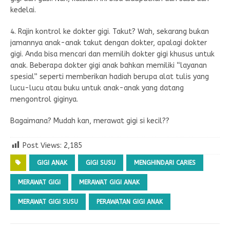
kedelai.
4. Rajin kontrol ke dokter gigi. Takut? Wah, sekarang bukan
jamannya anak-anak takut dengan dokter, apalagi dokter
gigi. Anda bisa mencari dan memilih dokter gigi khusus untuk
anak. Beberapa dokter gigi anak bahkan memiliki “layanan
spesial” seperti memberikan hadiah berupa alat tulis yang
lucu-lucu atau buku untuk anak-anak yang datang
mengontrol giginya.
Bagaimana? Mudah kan, merawat gigi si kecil??
Post Views:
2,185
GIGI ANAK
GIGI SUSU
MENGHINDARI CARIES
MERAWAT GIGI
MERAWAT GIGI ANAK
MERAWAT GIGI SUSU
PERAWATAN GIGI ANAK