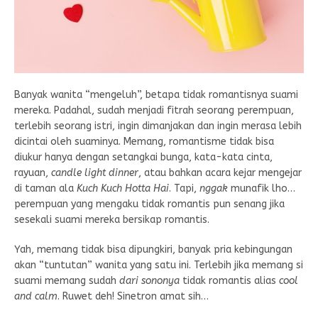
Banyak wanita “mengeluh”, betapa tidak romantisnya suami
mereka. Padahal, sudah menjadi fitrah seorang perempuan,
terlebih seorang istri, ingin dimanjakan dan ingin merasa lebih
dicintai oleh suaminya. Memang, romantisme tidak bisa
diukur hanya dengan setangkai bunga, kata-kata cinta,
rayuan,
candle light dinner
, atau bahkan acara kejar mengejar
di taman ala
Kuch Kuch Hotta Hai
. Tapi,
nggak
munafik lho…
perempuan yang mengaku tidak romantis pun senang jika
sesekali suami mereka bersikap romantis.
Yah, memang tidak bisa dipungkiri, banyak pria kebingungan
akan “tuntutan” wanita yang satu ini. Terlebih jika memang si
suami memang sudah
dari sononya
tidak romantis alias
cool
and calm
. Ruwet deh! Sinetron amat sih…