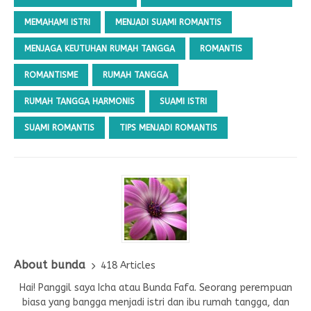
MEMAHAMI ISTRI
MENJADI SUAMI ROMANTIS
MENJAGA KEUTUHAN RUMAH TANGGA
ROMANTIS
ROMANTISME
RUMAH TANGGA
RUMAH TANGGA HARMONIS
SUAMI ISTRI
SUAMI ROMANTIS
TIPS MENJADI ROMANTIS
About bunda
418 Articles
Hai! Panggil saya Icha atau Bunda Fafa. Seorang perempuan
biasa yang bangga menjadi istri dan ibu rumah tangga, dan