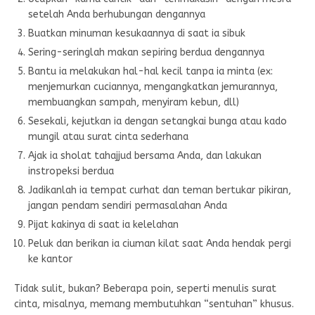
setelah Anda berhubungan dengannya
Buatkan minuman kesukaannya di saat ia sibuk
Sering-seringlah makan sepiring berdua dengannya
Bantu ia melakukan hal-hal kecil tanpa ia minta (ex:
menjemurkan cuciannya, mengangkatkan jemurannya,
membuangkan sampah, menyiram kebun, dll)
Sesekali, kejutkan ia dengan setangkai bunga atau kado
mungil atau surat cinta sederhana
Ajak ia sholat tahajjud bersama Anda, dan lakukan
instropeksi berdua
Jadikanlah ia tempat curhat dan teman bertukar pikiran,
jangan pendam sendiri permasalahan Anda
Pijat kakinya di saat ia kelelahan
Peluk dan berikan ia ciuman kilat saat Anda hendak pergi
ke kantor
Tidak sulit, bukan? Beberapa poin, seperti menulis surat
cinta, misalnya, memang membutuhkan “sentuhan” khusus.