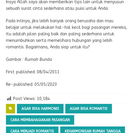
Insya Allah saya akan memberikan tips lain untuk menyusun
sebuah surat cinta sederhana atau puisi untuk Anda.
Pada intinya, jika lebih banyak orang berusaha dan mau
belajar untuk melakukan hal-hal kecil bagi pasangan mereka,
itu adalah jalan paling baik dan paling sederhana untuk
menumbuhkan serta memelihara hubungan yang lebih
romantis. Bagaimana, Anda siap untuk itu?
Gambar :
Rumah Bunda
First published: 08/04/2011
Re-published: 05/05/2023
Post Views:
10,184
AGAR BISA HARMONIS
AGAR BISA ROMANTIS
CARA MEMBAHAGIAKAN PASANGAN
CARA MENJADI ROMANTIS
KEHARMONISAN RUMAH TANGGA