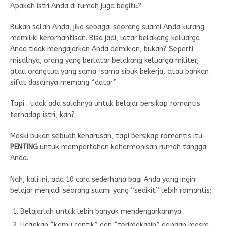
Apakah istri Anda di rumah juga begitu?
Bukan salah Anda, jika sebagai seorang suami Anda kurang
memiliki keromantisan. Bisa jadi, latar belakang keluarga
Anda tidak mengajarkan Anda demikian, bukan? Seperti
misalnya, orang yang berlatar belakang keluarga militer,
atau orangtua yang sama-sama sibuk bekerja, atau bahkan
sifat dasarnya memang “datar”.
Tapi…tidak ada salahnya untuk belajar bersikap romantis
terhadap istri, kan?
Meski bukan sebuah keharusan, tapi bersikap romantis itu
PENTING
untuk mempertahan keharmonisan rumah tangga
Anda.
Nah, kali ini, ada 10 cara sederhana bagi Anda yang ingin
belajar menjadi seorang suami yang “sedikit” lebih romantis:
Belajarlah untuk lebih banyak mendengarkannya
Ucapkan “kamu cantik” dan “terimakasih” dengan mesra