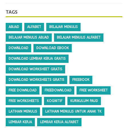
TAGS
ABJAD
ALFABET
BELAJAR MENULIS
BELAJAR MENULIS ABJAD
BELAJAR MENULIS ALFABET
DOWNLOAD
DOWNLOAD EBOOK
DOWNLOAD LEMBAR KERJA GRATIS
DOWNLOAD WORKSHEET GRATIS
DOWNLOAD WORKSHEETS GRATIS
FREEBOOK
FREE DOWNLOAD
FREEDOWNLOAD
FREE WORKSHEET
FREE WORKSHEETS
KOGNITIF
KURIKULUM PAUD
LATIHAN MENULIS
LATIHAN MENULIS UNTUK ANAK TK
LEMBAR KERJA
LEMBAR KERJA ALFABET