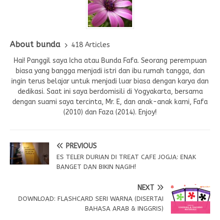
About bunda
418 Articles
Hai! Panggil saya Icha atau Bunda Fafa. Seorang perempuan
biasa yang bangga menjadi istri dan ibu rumah tangga, dan
ingin terus belajar untuk menjadi luar biasa dengan karya dan
dedikasi. Saat ini saya berdomisili di Yogyakarta, bersama
dengan suami saya tercinta, Mr. E, dan anak-anak kami, Fafa
(2010) dan Faza (2014). Enjoy!
PREVIOUS
ES TELER DURIAN DI TREAT CAFE JOGJA: ENAK
BANGET DAN BIKIN NAGIH!
NEXT
DOWNLOAD: FLASHCARD SERI WARNA (DISERTAI
BAHASA ARAB & INGGRIS)