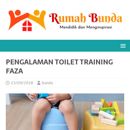
PENGALAMAN TOILET TRAINING
FAZA
25/09/2018
bunda