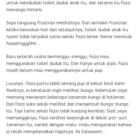
untuk menduduki toilet duduk anak itu, dan selama itu Faza
menangis histeris.
Saya langsung frustrasi melihatnya. Dan semakin frustrasi
ketika keesokan hari dan selanjutnya, toilet duduk anak itu
nyaris tidak terpakai sama sekali. Faza benar-benar menolak.
Aaaarrrggghhh…
Baru setelah usaha berminggu-minggu, Faza mau
menggunakan toilet duduk itu. Dan hanya untuk pipis. Faza
masih belum mau menggunakannya untuk
pup
.
Lucunya…Faza justru lebih senang
pup
di kebun kecil kami.
Awalnya, ia beralasan ingin melihat bunga. Kebetulan saya
memang menanam beberapa tanaman bunga di halaman.
Dan Faza suka sekali melihat dan menyentuh bunga-bunga
itu. Tapi lama sekali Faza tidak kunjung kembali. Saat saya
memanggilnya, Faza terlihat berjongkok di dekat pot-pot
tanaman itu, sambil dengan malu-malu mengatakan bahwa
ia telah menyelesaikan hajatnya.
Ya Salaaaam
…