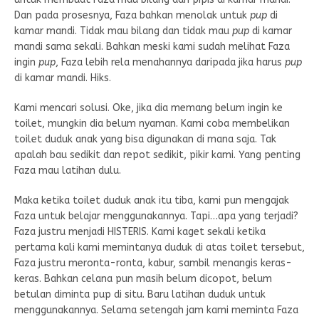
Dan pada prosesnya, Faza bahkan menolak untuk
pup
di
kamar mandi. Tidak mau bilang dan tidak mau
pup
di kamar
mandi sama sekali. Bahkan meski kami sudah melihat Faza
ingin
pup
, Faza lebih rela menahannya daripada jika harus
pup
di kamar mandi. Hiks.
Kami mencari solusi. Oke, jika dia memang belum ingin ke
toilet, mungkin dia belum nyaman. Kami coba membelikan
toilet duduk anak yang bisa digunakan di mana saja. Tak
apalah bau sedikit dan repot sedikit, pikir kami. Yang penting
Faza mau latihan dulu.
Maka ketika toilet duduk anak itu tiba, kami pun mengajak
Faza untuk belajar menggunakannya. Tapi…apa yang terjadi?
Faza justru menjadi HISTERIS. Kami kaget sekali ketika
pertama kali kami memintanya duduk di atas toilet tersebut,
Faza justru meronta-ronta, kabur, sambil menangis keras-
keras. Bahkan celana pun masih belum dicopot, belum
betulan diminta pup di situ. Baru latihan duduk untuk
menggunakannya. Selama setengah jam kami meminta Faza