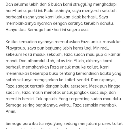
Dan selama lebih dari 6 bulan kami
struggling
menghadapi
hari-hari seperti ini. Pada akhirnya, saya menyerah setelah
berbagai usaha yang kami lakukan tidak berhasil. Saya
membiarkannya nyaman dengan caranya terlebih dahulu.
Hanya doa. Semoga hari-hari ini segera usai.
Ketika kemudian ayahnya memutuskan Faza untuk masuk ke
Playgroup, saya pun berjuang lebih keras lagi. Minimal,
sebelum Faza masuk sekolah, Faza sudah mau pup di kamar
mandi. Dan alhamdulillah, atas izin Allah, akhirnya kami
berhasil memahamkan Faza untuk mau ke toilet. Kami
menemukan beberapa buku tentang kemandirian balita yang
salah satunya mengajarkan ke toilet sendiri. Dan rupanya,
Faza sangat tertarik dengan buku tersebut. Meskipun hingga
saat ini, Faza masih menolak untuk jongkok saat
pup
, dan
memilih berdiri. Tak apalah. Yang terpenting sudah mau dulu.
Semoga seiring berjalannya waktu, Faza semakin membaik.
Amin.
Semoga para ibu lainnya yang sedang menjalani proses toilet