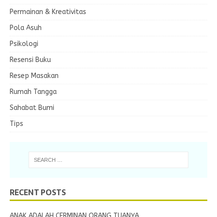
Permainan & Kreativitas
Pola Asuh
Psikologi
Resensi Buku
Resep Masakan
Rumah Tangga
Sahabat Bumi
Tips
RECENT POSTS
ANAK ADALAH CERMINAN ORANG TUANYA