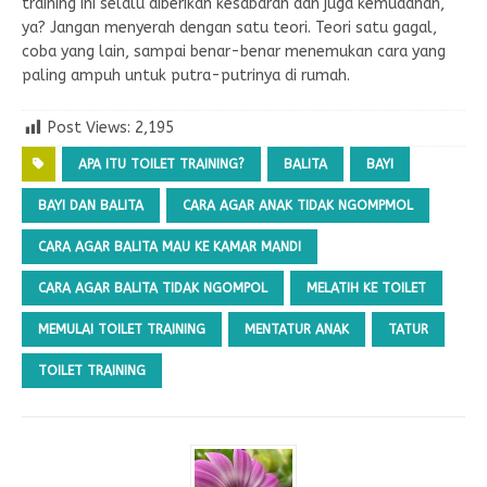
training ini selalu diberikan kesabaran dan juga kemudahan,
ya? Jangan menyerah dengan satu teori. Teori satu gagal,
coba yang lain, sampai benar-benar menemukan cara yang
paling ampuh untuk putra-putrinya di rumah.
Post Views:
2,195
APA ITU TOILET TRAINING?
BALITA
BAYI
BAYI DAN BALITA
CARA AGAR ANAK TIDAK NGOMPMOL
CARA AGAR BALITA MAU KE KAMAR MANDI
CARA AGAR BALITA TIDAK NGOMPOL
MELATIH KE TOILET
MEMULAI TOILET TRAINING
MENTATUR ANAK
TATUR
TOILET TRAINING