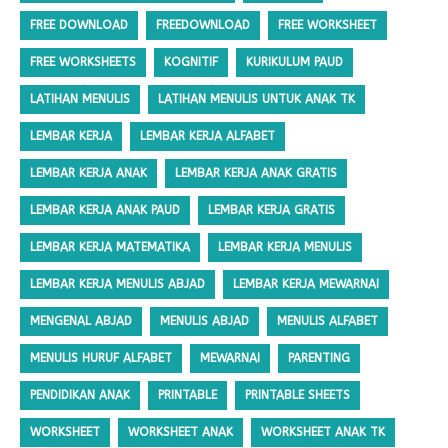
FREE DOWNLOAD
FREEDOWNLOAD
FREE WORKSHEET
FREE WORKSHEETS
KOGNITIF
KURIKULUM PAUD
LATIHAN MENULIS
LATIHAN MENULIS UNTUK ANAK TK
LEMBAR KERJA
LEMBAR KERJA ALFABET
LEMBAR KERJA ANAK
LEMBAR KERJA ANAK GRATIS
LEMBAR KERJA ANAK PAUD
LEMBAR KERJA GRATIS
LEMBAR KERJA MATEMATIKA
LEMBAR KERJA MENULIS
LEMBAR KERJA MENULIS ABJAD
LEMBAR KERJA MEWARNAI
MENGENAL ABJAD
MENULIS ABJAD
MENULIS ALFABET
MENULIS HURUF ALFABET
MEWARNAI
PARENTING
PENDIDIKAN ANAK
PRINTABLE
PRINTABLE SHEETS
WORKSHEET
WORKSHEET ANAK
WORKSHEET ANAK TK