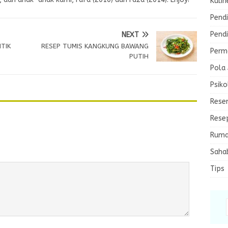
Kulin
Pendi
Pendi
NEXT
TIK
RESEP TUMIS KANGKUNG BAWANG
Perma
PUTIH
Pola
Psiko
Rese
Rese
Ruma
Saha
Tips