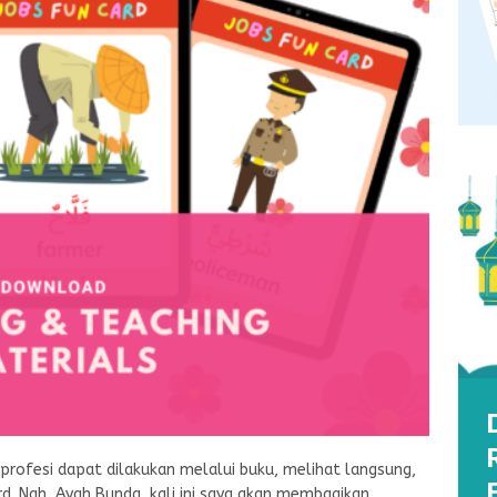
profesi dapat dilakukan melalui buku, melihat langsung,
ard. Nah, Ayah Bunda, kali ini saya akan membagikan