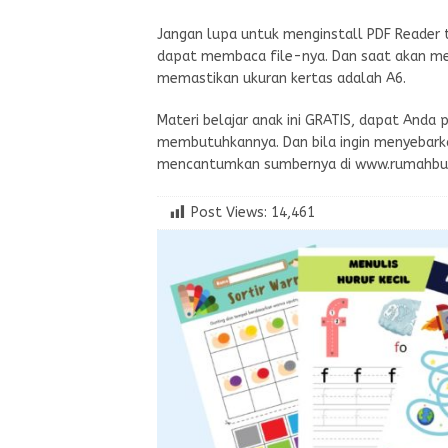
Jangan lupa untuk menginstall PDF Reader t
dapat membaca file-nya. Dan saat akan me
memastikan ukuran kertas adalah A6.
Materi belajar anak ini GRATIS, dapat Anda
membutuhkannya. Dan bila ingin menyebark
mencantumkan sumbernya di www.rumahbu
Post Views:
14,461