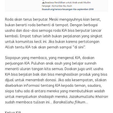
Roda akan terus berputar. Meski mengayuhnya kian berat,
bukan berarti roda berhenti di tempat. Dengan berbagai
usaha dan doa-doa semoga roda KIA bisa berputar lancar
kembali. Empat tahun lebih bukan perjalanan yang singkat
untuk komunitas kecil ini. Jika bukan karena pertolongan
Allah tentu KIA tak akan pernah sampai “di sini”.
Siapapun yang membaca, yang mengenal KIA, doakan
perjuangan KIA. Puluhan anak asuh yang belajar sunnah
menanti uluran tangan kita semua. Doakan juga unit usaha
KIA bisa berjalan baik dan bisa menghasilkan produk yang bisa
dijual untuk menambah donasi. Jika ada kesempatan, silakan
disebarkan informasi tentang KIA kepada teman, saudara,
siapa tahu ada di antara mereka yang membutuhkan wadah
untuk menyalurkan shadaqah mereka.
Jazakumullahu khairan
sudah membaca tulisan ini…
Barakallahu fiikum
…
Ketua KIA,