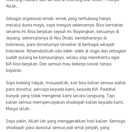
Allah…
Sebagai organisasi emak-emak yang terhubung hanya
melalui dunia maya, saya
trenyuh
sebenarnya. Bisa bertahan
selama ini. Bisa berjalan sejauh ini. Bayangkan, ketuanya di
Jepang, sekretarisnya di Abu Dhabi, bendaharanya di
Indonesia, para donaturnya tersebar di berbagai wilayah
Indonesia. Alhamdulillah ada adek-adek di Jogja dan sebagian
sudah pulang ke kampungnya, selalu siap membantu agar
KIA bisa berjalan. Dan semua mau bekerja sosial tanpa
bayaran.
Saya kadang takjub, masyaallah, kok bisa kalian semua wahai
para donatur, percaya kepada kami, kepada KIA. Padahal
banyak yang tidak mengenal kami secara langsung. Tapi
kalian semua mempercayakan shadaqah kalian kepada kami.
Masya allah…
Saya yakin, Allah lah yang menggerakkan hati kalian. Semoga
shadaqah para donatur semua jadi amal jariyah, yang