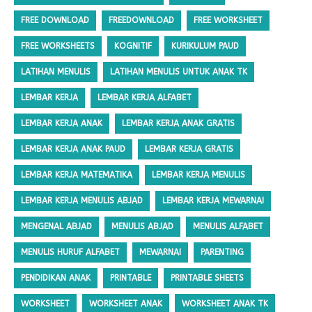
FREE DOWNLOAD
FREEDOWNLOAD
FREE WORKSHEET
FREE WORKSHEETS
KOGNITIF
KURIKULUM PAUD
LATIHAN MENULIS
LATIHAN MENULIS UNTUK ANAK TK
LEMBAR KERJA
LEMBAR KERJA ALFABET
LEMBAR KERJA ANAK
LEMBAR KERJA ANAK GRATIS
LEMBAR KERJA ANAK PAUD
LEMBAR KERJA GRATIS
LEMBAR KERJA MATEMATIKA
LEMBAR KERJA MENULIS
LEMBAR KERJA MENULIS ABJAD
LEMBAR KERJA MEWARNAI
MENGENAL ABJAD
MENULIS ABJAD
MENULIS ALFABET
MENULIS HURUF ALFABET
MEWARNAI
PARENTING
PENDIDIKAN ANAK
PRINTABLE
PRINTABLE SHEETS
WORKSHEET
WORKSHEET ANAK
WORKSHEET ANAK TK