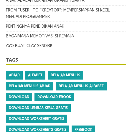
ANAK ADALAH CERMINAN ORANG TUANYA
FROM “USER” TO “CREATOR”: MEMPERSIAPKAN SI KECIL
MENJADI PROGRAMMER
PENTINGNYA PENDIDIKAN ANAK
BAGAIMANA MEMOTIVASI SI REMAJA
AYO BUAT CLAY SENDIRI!
TAGS
ABJAD
ALFABET
BELAJAR MENULIS
BELAJAR MENULIS ABJAD
BELAJAR MENULIS ALFABET
DOWNLOAD
DOWNLOAD EBOOK
DOWNLOAD LEMBAR KERJA GRATIS
DOWNLOAD WORKSHEET GRATIS
DOWNLOAD WORKSHEETS GRATIS
FREEBOOK