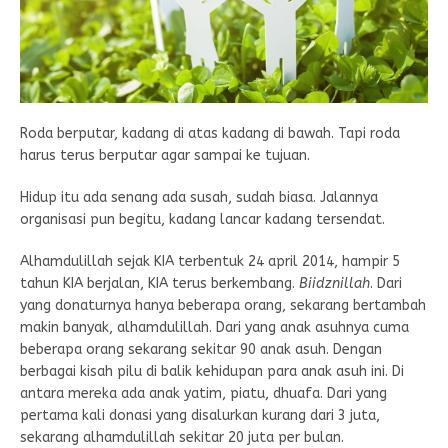
Roda berputar, kadang di atas kadang di bawah. Tapi roda
harus terus berputar agar sampai ke tujuan.
Hidup itu ada senang ada susah, sudah biasa. Jalannya
organisasi pun begitu, kadang lancar kadang tersendat.
Alhamdulillah sejak KIA terbentuk 24 april 2014, hampir 5
tahun KIA berjalan, KIA terus berkembang.
Biidznillah
. Dari
yang donaturnya hanya beberapa orang, sekarang bertambah
makin banyak, alhamdulillah. Dari yang anak asuhnya cuma
beberapa orang sekarang sekitar 90 anak asuh. Dengan
berbagai kisah pilu di balik kehidupan para anak asuh ini. Di
antara mereka ada anak yatim, piatu, dhuafa. Dari yang
pertama kali donasi yang disalurkan kurang dari 3 juta,
sekarang alhamdulillah sekitar 20 juta per bulan.