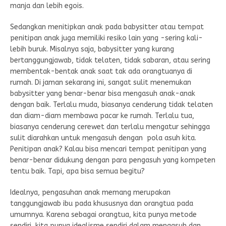
manja dan lebih egois.
Sedangkan menitipkan anak pada babysitter atau tempat
penitipan anak juga memiliki resiko lain yang -sering kali-
lebih buruk. Misalnya saja, babysitter yang kurang
bertanggungjawab, tidak telaten, tidak sabaran, atau sering
membentak-bentak anak saat tak ada orangtuanya di
rumah. Di jaman sekarang ini, sangat sulit menemukan
babysitter yang benar-benar bisa mengasuh anak-anak
dengan baik. Terlalu muda, biasanya cenderung tidak telaten
dan diam-diam membawa pacar ke rumah. Terlalu tua,
biasanya cenderung cerewet dan terlalu mengatur sehingga
sulit diarahkan untuk mengasuh dengan pola asuh kita.
Penitipan anak? Kalau bisa mencari tempat penitipan yang
benar-benar didukung dengan para pengasuh yang kompeten
tentu baik. Tapi, apa bisa semua begitu?
Idealnya, pengasuhan anak memang merupakan
tanggungjawab ibu pada khususnya dan orangtua pada
umumnya. Karena sebagai orangtua, kita punya metode
sendiri, kita punya idealisme sendiri dalam mengasuh dan