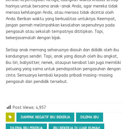
harinya untuk bersama anak-anak Anda, agar mereka tidak
merasa kehilangan Anda, atau merasa tidak dicintai oleh
Anda. Berikan waktu yang berkualitas untuknya. Keempat,
jangan pernah melimpahkan kesalahan sepenuhnya pada
pengasuh atau sekolah tempatnya dititipkan. Tapi,
bekerjasamalah dengan bijak.
Setiap anak memang seharusnya diasuh dan dididik oleh ibu
kandungnya sendiri. Tapi, anak yang diasuh oleh ibu angkat,
ibu tiri, babysitter, nenek, ataupun kerabat lain juga memiliki
peluang yang sama untuk pendapatkan pengasuhan dengan
cinta. Semuanya kembali kepada pribadi masing-masing
pengasuh dan pendidik tersebut.
Post Views:
4,957
DAMPAK NEGATIF IBU BEKERJA
DILEMA IBU
DILEMA IBU PEKERJA
IBU BEKERJA DI LUAR RUMAH