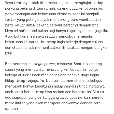
Saya tentunya tidak bisa melarang atau menghujat setiap
ibu yang bekerja di luar rumah. Karena pada kenyataannya,
perkembangan dan kebutuhan ekonomi saat ini menjadi
faktor yang paling banyak mendorong para wanita untuk
pergi keluar untuk bekerja berbaur bersama dengan pria.
Mencari nafkah kini bukan lagi hanya tugas ayah, tapi juga ibu.
Atau bahkan meski ayah sudah mencoba memenuhi
kebutuhan keluarga, ibu tetap ingin bekerja dengan tujuan
dan alasan untuk memanfaatkan ilmu atau mengembangkan
karir.
Bagi seorang ibu
single parent
, misalnya. Saat tak ada lagi
suami yang membantu menopang kehidupan, tentunya
bekerja di luar rumah menjadi pilihan agar kelangsungan
hidup tetap terjaga. Ya, kita semua memahami, sekaligus
menyesali bahwa kebutuhan hidup semakin tinggi harganya,
anak-anak harus tetap bisa makan dan bersekolah. Bila tak
ada siapapun yang bertanggungjawab atas nafkah mereka,
maka ibulah yang akan memperjuangkannya dengan cara
apapun.