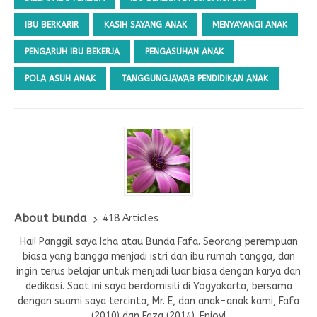
IBU BERKARIR
KASIH SAYANG ANAK
MENYAYANGI ANAK
PENGARUH IBU BEKERJA
PENGASUHAN ANAK
POLA ASUH ANAK
TANGGUNGJAWAB PENDIDIKAN ANAK
About bunda
418 Articles
Hai! Panggil saya Icha atau Bunda Fafa. Seorang perempuan
biasa yang bangga menjadi istri dan ibu rumah tangga, dan
ingin terus belajar untuk menjadi luar biasa dengan karya dan
dedikasi. Saat ini saya berdomisili di Yogyakarta, bersama
dengan suami saya tercinta, Mr. E, dan anak-anak kami, Fafa
(2010) dan Faza (2014). Enjoy!