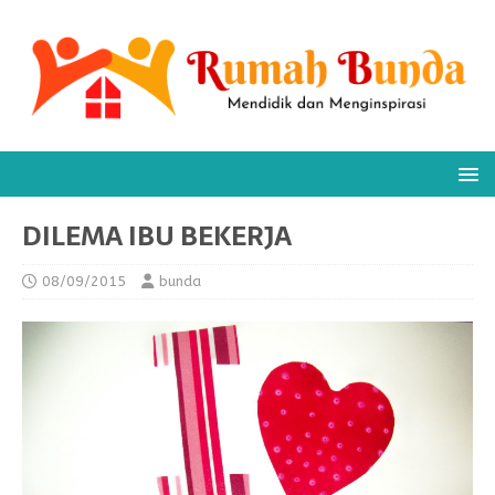
DILEMA IBU BEKERJA
08/09/2015
bunda