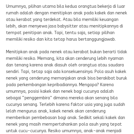
Umumnya, pilihan utama bila kedua orangtua bekerja di luar
rumah adalah dengan menitipkan anak pada kakek dan nenek
atau kerabat yang terdekat. Atau bila memiliki keuangan
lebih, akan menyewa jasa babysitter atau menitipkannya di
tempat penitipan anak. Tapi, tentu saja, setiap pilihan
memiliki resiko dan kita tetap harus bertanggungjawab.
Menitipkan anak pada nenek atau kerabat bukan berarti tidak
memiliki resiko. Memang, kita akan cenderung lebih nyaman
dan tenang karena anak diasuh oleh orangtua atau saudara
sendiri. Tapi, tetap saja ada konsekuensinya. Pola asuh kakek
nenek yang cenderung memanjakan anak bisa berakibat buruk
pada perkembangan kepribadiannya. Mengapa? Karena
umumnya, posisi kakek dan nenek bagi cucunya adalah
sebagai “penggembira” dimana mereka akan senang bila
cucunya senang. Terlebih karena faktor usia yang juga sudah
lelah mengurus anak, kakek nenek akan cenderung
memberikan pembebasan bagi anak. Sedikit sekali kakek dan
nenek yang masih mempertahankan pola asuh yang tepat
untuk cucu-cucunya. Resiko umumnya, anak-anak menjadi