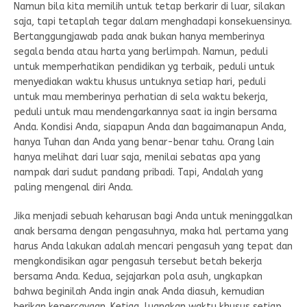
Namun bila kita memilih untuk tetap berkarir di luar, silakan
saja, tapi tetaplah tegar dalam menghadapi konsekuensinya.
Bertanggungjawab pada anak bukan hanya memberinya
segala benda atau harta yang berlimpah. Namun, peduli
untuk memperhatikan pendidikan yg terbaik, peduli untuk
menyediakan waktu khusus untuknya setiap hari, peduli
untuk mau memberinya perhatian di sela waktu bekerja,
peduli untuk mau mendengarkannya saat ia ingin bersama
Anda. Kondisi Anda, siapapun Anda dan bagaimanapun Anda,
hanya Tuhan dan Anda yang benar-benar tahu. Orang lain
hanya melihat dari luar saja, menilai sebatas apa yang
nampak dari sudut pandang pribadi. Tapi, Andalah yang
paling mengenal diri Anda.
Jika menjadi sebuah keharusan bagi Anda untuk meninggalkan
anak bersama dengan pengasuhnya, maka hal pertama yang
harus Anda lakukan adalah mencari pengasuh yang tepat dan
mengkondisikan agar pengasuh tersebut betah bekerja
bersama Anda. Kedua, sejajarkan pola asuh, ungkapkan
bahwa beginilah Anda ingin anak Anda diasuh, kemudian
berikan kepercayaan. Ketiga, luangkan waktu khusus setiap