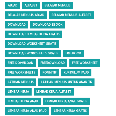
ABJAD
ALFABET
BELAJAR MENULIS
BELAJAR MENULIS ABJAD
BELAJAR MENULIS ALFABET
DOWNLOAD
DOWNLOAD EBOOK
DOWNLOAD LEMBAR KERJA GRATIS
DOWNLOAD WORKSHEET GRATIS
DOWNLOAD WORKSHEETS GRATIS
FREEBOOK
FREE DOWNLOAD
FREEDOWNLOAD
FREE WORKSHEET
FREE WORKSHEETS
KOGNITIF
KURIKULUM PAUD
LATIHAN MENULIS
LATIHAN MENULIS UNTUK ANAK TK
LEMBAR KERJA
LEMBAR KERJA ALFABET
LEMBAR KERJA ANAK
LEMBAR KERJA ANAK GRATIS
LEMBAR KERJA ANAK PAUD
LEMBAR KERJA GRATIS