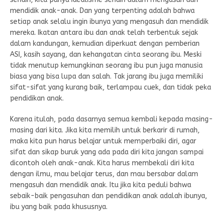
mendidik anak-anak. Dan yang terpenting adalah bahwa
setiap anak selalu ingin ibunya yang mengasuh dan mendidik
mereka. Ikatan antara ibu dan anak telah terbentuk sejak
dalam kandungan, kemudian diperkuat dengan pemberian
ASI, kasih sayang, dan kehangatan cinta seorang ibu. Meski
tidak menutup kemungkinan seorang ibu pun juga manusia
biasa yang bisa lupa dan salah. Tak jarang ibu juga memiliki
sifat-sifat yang kurang baik, terlampau cuek, dan tidak peka
pendidikan anak.
Karena itulah, pada dasarnya semua kembali kepada masing-
masing dari kita. Jika kita memilih untuk berkarir di rumah,
maka kita pun harus belajar untuk memperbaiki diri, agar
sifat dan sikap buruk yang ada pada diri kita jangan sampai
dicontoh oleh anak-anak. Kita harus membekali diri kita
dengan ilmu, mau belajar terus, dan mau bersabar dalam
mengasuh dan mendidik anak. Itu jika kita peduli bahwa
sebaik-baik pengasuhan dan pendidikan anak adalah ibunya,
ibu yang baik pada khususnya.