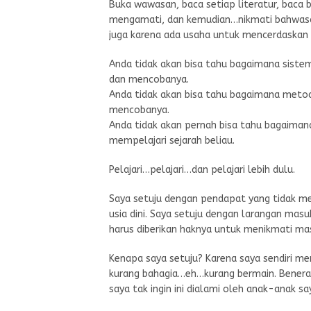
Buka wawasan, baca setiap literatur, baca 
mengamati, dan kemudian…nikmati bahwasan
juga karena ada usaha untuk mencerdaskan di
Anda tidak akan bisa tahu bagaimana sistem 
dan mencobanya.
Anda tidak akan bisa tahu bagaimana metod
mencobanya.
Anda tidak akan pernah bisa tahu bagaimana 
mempelajari sejarah beliau.
Pelajari…pelajari…dan pelajari lebih dulu.
Saya setuju dengan pendapat yang tidak m
usia dini. Saya setuju dengan larangan masuk 
harus diberikan haknya untuk menikmati mas
Kenapa saya setuju? Karena saya sendiri me
kurang bahagia…eh…kurang bermain. Beneran 
saya tak ingin ini dialami oleh anak-anak sa