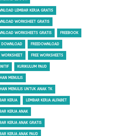
NLOAD LEMBAR KERJA GRATIS
NLOAD WORKSHEET GRATIS
NLOAD WORKSHEETS GRATIS
FREEBOOK
E DOWNLOAD
FREEDOWNLOAD
E WORKSHEET
FREE WORKSHEETS
NITIF
KURIKULUM PAUD
IHAN MENULIS
IHAN MENULIS UNTUK ANAK TK
BAR KERJA
LEMBAR KERJA ALFABET
BAR KERJA ANAK
BAR KERJA ANAK GRATIS
BAR KERJA ANAK PAUD