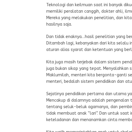
Teknologi dan keilmuan saat ini banyak dik
memiliki peralatan canggih, dokter ahli, ilm
Mereka yang melakukan penelitian, dan kita
hasilnya saja.
Dan tidak enaknya…hasil penelitian yang be
Ditambah lagi, kebanyakan dari kita selalu 
aturan alias syarat dan ketentuan yang berla
Kita juga masih terjebak dalam sistem pend
juga bukan sikap yang tepat. Menyalahkan si
Maklumilah, menteri kita bergonta-ganti se
menteri, bedalah sistem pendidikan dan atu
Sejatinya pendidikan pertama dan utama yan
Mencakup di dalamnya adalah pengenalan t
tentang seluk-beluk agamanya, dan pembin
tidak membuat anak “lari”. Dan untuk saat 
keteladanan dan menanamkan cinta membac