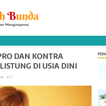
 PRO DAN KONTRA
PEN
STUNG DI USIA DINI
nak
2