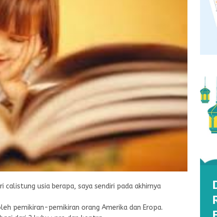
i calistung usia berapa, saya sendiri pada akhirnya
oleh pemikiran-pemikiran orang Amerika dan Eropa.