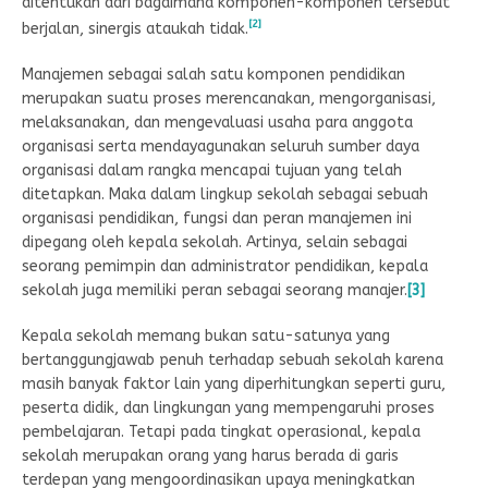
ditentukan dari bagaimana komponen-komponen tersebut
[2]
berjalan, sinergis ataukah tidak.
Manajemen sebagai salah satu komponen pendidikan
merupakan suatu proses merencanakan, mengorganisasi,
melaksanakan, dan mengevaluasi usaha para anggota
organisasi serta mendayagunakan seluruh sumber daya
organisasi dalam rangka mencapai tujuan yang telah
ditetapkan. Maka dalam lingkup sekolah sebagai sebuah
organisasi pendidikan, fungsi dan peran manajemen ini
dipegang oleh kepala sekolah. Artinya, selain sebagai
seorang pemimpin dan administrator pendidikan, kepala
sekolah juga memiliki peran sebagai seorang manajer.
[3]
Kepala sekolah memang bukan satu-satunya yang
bertanggungjawab penuh terhadap sebuah sekolah karena
masih banyak faktor lain yang diperhitungkan seperti guru,
peserta didik, dan lingkungan yang mempengaruhi proses
pembelajaran. Tetapi pada tingkat operasional, kepala
sekolah merupakan orang yang harus berada di garis
terdepan yang mengoordinasikan upaya meningkatkan