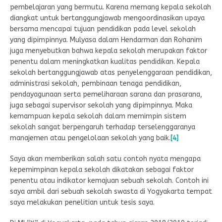
pembelajaran yang bermutu. Karena memang kepala sekolah
diangkat untuk bertanggungjawab mengoordinasikan upaya
bersama mencapai tujuan pendidikan pada level sekolah
yang dipimpinnya. Mulyasa dalam Hendarman dan Rohanim
juga menyebutkan bahwa kepala sekolah merupakan faktor
penentu dalam meningkatkan kualitas pendidikan. Kepala
sekolah bertanggungjawab atas penyelenggaraan pendidikan,
administrasi sekolah, pembinaan tenaga pendidikan,
pendayagunaan serta pemeliharaan sarana dan prasarana,
juga sebagai supervisor sekolah yang dipimpinnya. Maka
kemampuan kepala sekolah dalam memimpin sistem
sekolah sangat berpengaruh terhadap terselenggaranya
manajemen atau pengelolaan sekolah yang baik.
[4]
Saya akan memberikan salah satu contoh nyata mengapa
kepemimpinan kepala sekolah dikatakan sebagai faktor
penentu atau indikator kemajuan sebuah sekolah. Contoh ini
saya ambil dari sebuah sekolah swasta di Yogyakarta tempat
saya melakukan penelitian untuk tesis saya.