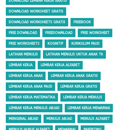
DOWNLOAD LEMBAR KERJA GRATIS
DOWNLOAD WORKSHEET GRATIS
DOWNLOAD WORKSHEETS GRATIS
FREEBOOK
FREE DOWNLOAD
FREEDOWNLOAD
FREE WORKSHEET
FREE WORKSHEETS
KOGNITIF
KURIKULUM PAUD
LATIHAN MENULIS
LATIHAN MENULIS UNTUK ANAK TK
LEMBAR KERJA
LEMBAR KERJA ALFABET
LEMBAR KERJA ANAK
LEMBAR KERJA ANAK GRATIS
LEMBAR KERJA ANAK PAUD
LEMBAR KERJA GRATIS
LEMBAR KERJA MATEMATIKA
LEMBAR KERJA MENULIS
LEMBAR KERJA MENULIS ABJAD
LEMBAR KERJA MEWARNAI
MENGENAL ABJAD
MENULIS ABJAD
MENULIS ALFABET
MENULIS HURUF ALFABET
MEWARNAI
PARENTING