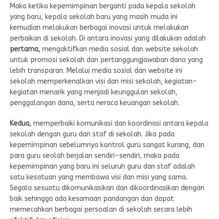
Maka ketika kepemimpinan berganti pada kepala sekolah
yang baru, kepala sekolah baru yang masih muda ini
kemudian melakukan berbagai inovasi untuk melakukan
perbaikan di sekolah. Di antara inovasi yang dilakukan adalah
pertama,
mengaktifkan media sosial dan website sekolah
untuk promosi sekolah dan pertanggungjawaban dana yang
lebih transparan. Melalui media sosial dan website ini
sekolah memperkenalkan visi dan misi sekolah, kegiatan-
kegiatan menarik yang menjadi keunggulan sekolah,
penggalangan dana, serta neraca keuangan sekolah.
Kedua,
memperbaiki komunikasi dan koordinasi antara kepala
sekolah dengan guru dan staf di sekolah. Jika pada
kepemimpinan sebelumnya kontrol guru sangat kurang, dan
para guru seolah berjalan sendiri-sendiri, maka pada
kepemimpinan yang baru ini seluruh guru dan staf adalah
satu kesatuan yang membawa visi dan misi yang sama.
Segala sesuatu dikomunikasikan dan dikoordinasikan dengan
baik sehingga ada kesamaan pandangan dan dapat
memecahkan berbagai persoalan di sekolah secara lebih