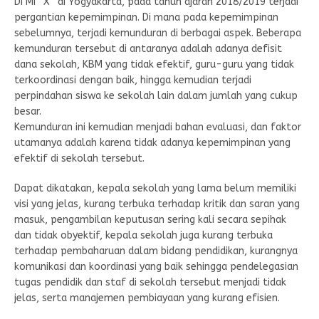
Di MI “X” di Yogyakarta, pada tahun ajaran 2018/2019 terjadi
pergantian kepemimpinan. Di mana pada kepemimpinan
sebelumnya, terjadi kemunduran di berbagai aspek. Beberapa
kemunduran tersebut di antaranya adalah adanya defisit
dana sekolah, KBM yang tidak efektif, guru-guru yang tidak
terkoordinasi dengan baik, hingga kemudian terjadi
perpindahan siswa ke sekolah lain dalam jumlah yang cukup
besar.
Kemunduran ini kemudian menjadi bahan evaluasi, dan faktor
utamanya adalah karena tidak adanya kepemimpinan yang
efektif di sekolah tersebut.
Dapat dikatakan, kepala sekolah yang lama belum memiliki
visi yang jelas, kurang terbuka terhadap kritik dan saran yang
masuk, pengambilan keputusan sering kali secara sepihak
dan tidak obyektif, kepala sekolah juga kurang terbuka
terhadap pembaharuan dalam bidang pendidikan, kurangnya
komunikasi dan koordinasi yang baik sehingga pendelegasian
tugas pendidik dan staf di sekolah tersebut menjadi tidak
jelas, serta manajemen pembiayaan yang kurang efisien.