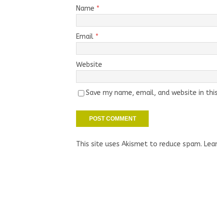
Name
*
Email
*
Website
Save my name, email, and website in thi
This site uses Akismet to reduce spam.
Lea