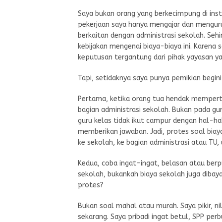
Saya bukan orang yang berkecimpung di insti
pekerjaan saya hanya mengajar dan menguru
berkaitan dengan administrasi sekolah. Seh
kebijakan mengenai biaya-biaya ini. Karena 
keputusan tergantung dari pihak yayasan y
Tapi, setidaknya saya punya pemikian begini 
Pertama, ketika orang tua hendak memperta
bagian administrasi sekolah. Bukan pada gu
guru kelas tidak ikut campur dengan hal-h
memberikan jawaban. Jadi, protes soal biay
ke sekolah, ke bagian administrasi atau TU,
Kedua, coba ingat-ingat, belasan atau berp
sekolah, bukankah biaya sekolah juga dibaya
protes?
Bukan soal mahal atau murah. Saya pikir, n
sekarang. Saya pribadi ingat betul, SPP perb