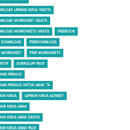
NLOAD LEMBAR KERJA GRATIS
NLOAD WORKSHEET GRATIS
NLOAD WORKSHEETS GRATIS
FREEBOOK
E DOWNLOAD
FREEDOWNLOAD
E WORKSHEET
FREE WORKSHEETS
NITIF
KURIKULUM PAUD
IHAN MENULIS
IHAN MENULIS UNTUK ANAK TK
BAR KERJA
LEMBAR KERJA ALFABET
BAR KERJA ANAK
BAR KERJA ANAK GRATIS
BAR KERJA ANAK PAUD