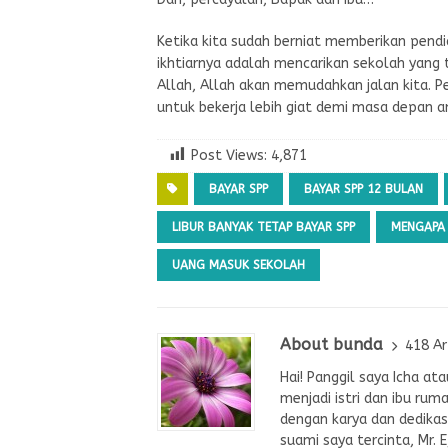
Ketika kita sudah berniat memberikan pendi
ikhtiarnya adalah mencarikan sekolah yang
Allah, Allah akan memudahkan jalan kita. P
untuk bekerja lebih giat demi masa depan an
Post Views:
4,871
BAYAR SPP
BAYAR SPP 12 BULAN
LIBUR BANYAK TETAP BAYAR SPP
MENGAPA 
UANG MASUK SEKOLAH
About bunda
418 Ar
Hai! Panggil saya Icha a
menjadi istri dan ibu rum
dengan karya dan dedikasi
suami saya tercinta, Mr. 