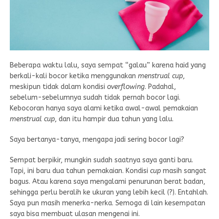
Beberapa waktu lalu, saya sempat “galau” karena haid yang
berkali-kali bocor ketika menggunakan
menstrual cup
,
meskipun tidak dalam kondisi
overflowing
. Padahal,
sebelum-sebelumnya sudah tidak pernah bocor lagi.
Kebocoran hanya saya alami ketika awal-awal pemakaian
menstrual cup
, dan itu hampir dua tahun yang lalu.
Saya bertanya-tanya, mengapa jadi sering bocor lagi?
Sempat berpikir, mungkin sudah saatnya saya ganti baru.
Tapi, ini baru dua tahun pemakaian. Kondisi
cup
masih sangat
bagus. Atau karena saya mengalami penurunan berat badan,
sehingga perlu beralih ke ukuran yang lebih kecil (?). Entahlah.
Saya pun masih menerka-nerka. Semoga di lain kesempatan
saya bisa membuat ulasan mengenai ini.