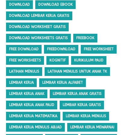
DOWNLOAD
DOWNLOAD EBOOK
DOWNLOAD LEMBAR KERJA GRATIS
DOWNLOAD WORKSHEET GRATIS
DOWNLOAD WORKSHEETS GRATIS
FREEBOOK
FREE DOWNLOAD
FREEDOWNLOAD
FREE WORKSHEET
FREE WORKSHEETS
KOGNITIF
KURIKULUM PAUD
LATIHAN MENULIS
LATIHAN MENULIS UNTUK ANAK TK
LEMBAR KERJA
LEMBAR KERJA ALFABET
LEMBAR KERJA ANAK
LEMBAR KERJA ANAK GRATIS
LEMBAR KERJA ANAK PAUD
LEMBAR KERJA GRATIS
LEMBAR KERJA MATEMATIKA
LEMBAR KERJA MENULIS
LEMBAR KERJA MENULIS ABJAD
LEMBAR KERJA MEWARNAI