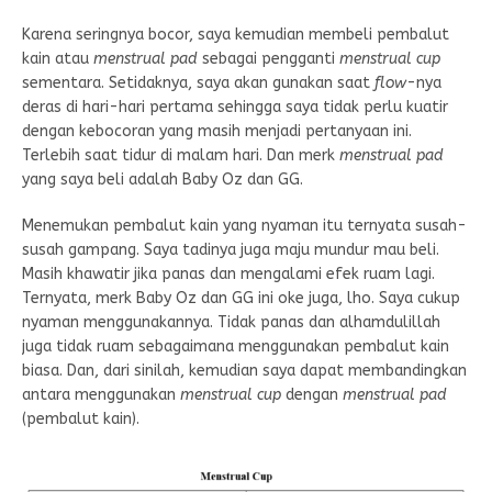
Karena seringnya bocor, saya kemudian membeli pembalut
kain atau
menstrual pad
sebagai pengganti
menstrual cup
sementara. Setidaknya, saya akan gunakan saat
flow
-nya
deras di hari-hari pertama sehingga saya tidak perlu kuatir
dengan kebocoran yang masih menjadi pertanyaan ini.
Terlebih saat tidur di malam hari. Dan merk
menstrual pad
yang saya beli adalah Baby Oz dan GG.
Menemukan pembalut kain yang nyaman itu ternyata susah-
susah gampang. Saya tadinya juga maju mundur mau beli.
Masih khawatir jika panas dan mengalami efek ruam lagi.
Ternyata, merk Baby Oz dan GG ini oke juga, lho. Saya cukup
nyaman menggunakannya. Tidak panas dan alhamdulillah
juga tidak ruam sebagaimana menggunakan pembalut kain
biasa. Dan, dari sinilah, kemudian saya dapat membandingkan
antara menggunakan
menstrual cup
dengan
menstrual pad
(pembalut kain).