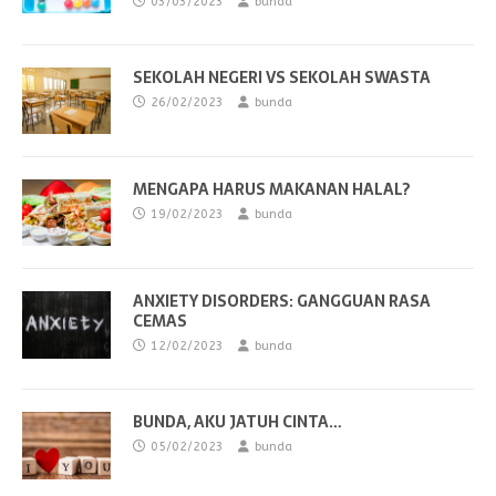
03/03/2023
bunda
SEKOLAH NEGERI VS SEKOLAH SWASTA
26/02/2023
bunda
MENGAPA HARUS MAKANAN HALAL?
19/02/2023
bunda
ANXIETY DISORDERS: GANGGUAN RASA
CEMAS
12/02/2023
bunda
BUNDA, AKU JATUH CINTA…
05/02/2023
bunda