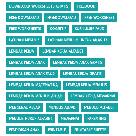
DOWNLOAD WORKSHEETS GRATIS
FREEBOOK
FREE DOWNLOAD
FREEDOWNLOAD
FREE WORKSHEET
FREE WORKSHEETS
KOGNITIF
KURIKULUM PAUD
LATIHAN MENULIS
LATIHAN MENULIS UNTUK ANAK TK
LEMBAR KERJA
LEMBAR KERJA ALFABET
LEMBAR KERJA ANAK
LEMBAR KERJA ANAK GRATIS
LEMBAR KERJA ANAK PAUD
LEMBAR KERJA GRATIS
LEMBAR KERJA MATEMATIKA
LEMBAR KERJA MENULIS
LEMBAR KERJA MENULIS ABJAD
LEMBAR KERJA MEWARNAI
MENGENAL ABJAD
MENULIS ABJAD
MENULIS ALFABET
MENULIS HURUF ALFABET
MEWARNAI
PARENTING
PENDIDIKAN ANAK
PRINTABLE
PRINTABLE SHEETS