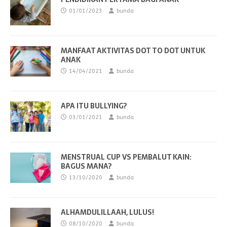
01/01/2023
bunda
MANFAAT AKTIVITAS DOT TO DOT UNTUK
ANAK
14/04/2021
bunda
APA ITU BULLYING?
03/01/2021
bunda
MENSTRUAL CUP VS PEMBALUT KAIN:
BAGUS MANA?
13/10/2020
bunda
ALHAMDULILLAAH, LULUS!
08/10/2020
bunda