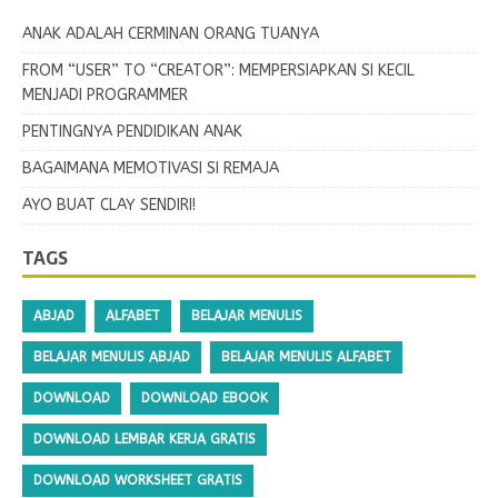
ANAK ADALAH CERMINAN ORANG TUANYA
FROM “USER” TO “CREATOR”: MEMPERSIAPKAN SI KECIL
MENJADI PROGRAMMER
PENTINGNYA PENDIDIKAN ANAK
BAGAIMANA MEMOTIVASI SI REMAJA
AYO BUAT CLAY SENDIRI!
TAGS
ABJAD
ALFABET
BELAJAR MENULIS
BELAJAR MENULIS ABJAD
BELAJAR MENULIS ALFABET
DOWNLOAD
DOWNLOAD EBOOK
DOWNLOAD LEMBAR KERJA GRATIS
DOWNLOAD WORKSHEET GRATIS